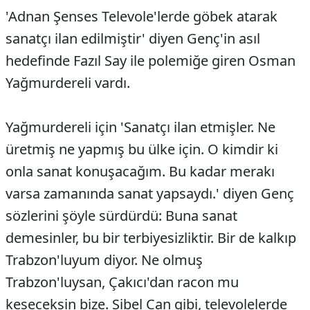
'Adnan Şenses Televole'lerde göbek atarak
sanatçı ilan edilmiştir' diyen Genç'in asıl
hedefinde Fazıl Say ile polemiğe giren Osman
Yağmurdereli vardı.
Yağmurdereli için 'Sanatçı ilan etmişler. Ne
üretmiş ne yapmış bu ülke için. O kimdir ki
onla sanat konuşacağım. Bu kadar merakı
varsa zamanında sanat yapsaydı.' diyen Genç
sözlerini şöyle sürdürdü: Buna sanat
demesinler, bu bir terbiyesizliktir. Bir de kalkıp
Trabzon'luyum diyor. Ne olmuş
Trabzon'luysan, Çakıcı'dan racon mu
keseceksin bize. Sibel Can gibi, televolelerde