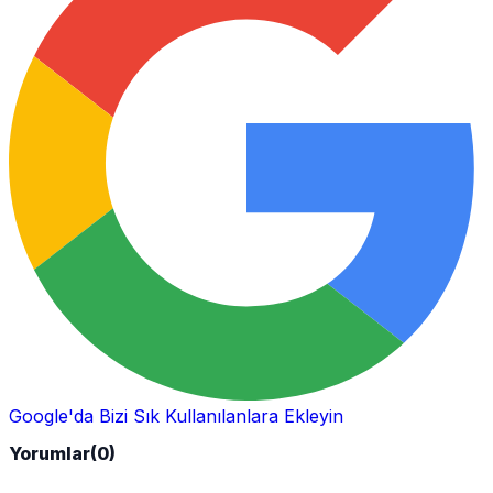
Google'da Bizi Sık Kullanılanlara Ekleyin
Yorumlar
(0)