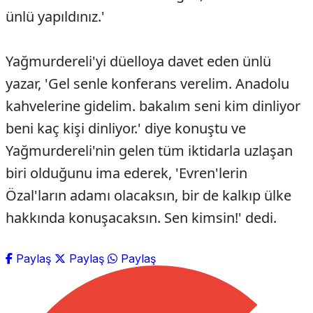
ünlü yapıldınız.'
Yağmurdereli'yi düelloya davet eden ünlü
yazar, 'Gel senle konferans verelim. Anadolu
kahvelerine gidelim. bakalım seni kim dinliyor
beni kaç kişi dinliyor.' diye konuştu ve
Yağmurdereli'nin gelen tüm iktidarla uzlaşan
biri olduğunu ima ederek, 'Evren'lerin
Özal'ların adamı olacaksın, bir de kalkıp ülke
hakkında konuşacaksın. Sen kimsin!' dedi.
Paylaş
Paylaş
Paylaş