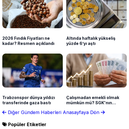
2026 Fındık Fiyatları ne
Altında haftalık yükseliş
kadar? Resmen açıklandı
yüzde 6’yı aştı
Trabzonspor dünya yıldızı
Çalışmadan emekli olmak
transferinde gaza bastı
mümkün mü? SGK'nın
sunduğu haklar neler?
Diğer Gündem Haberleri
Anasayfaya Dön
Popüler Etiketler