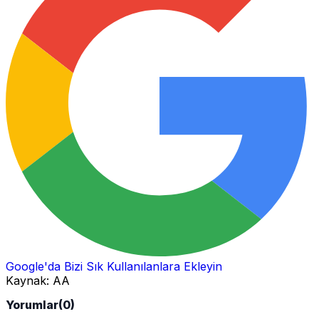
Google'da Bizi Sık Kullanılanlara Ekleyin
Kaynak:
AA
Yorumlar
(0)