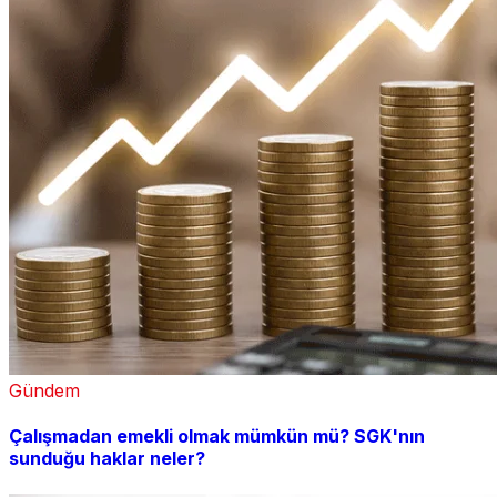
Gündem
Çalışmadan emekli olmak mümkün mü? SGK'nın
sunduğu haklar neler?