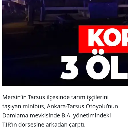
Mersin’in Tarsus ilçesinde tarım işçilerini
taşıyan minibüs, Ankara-Tarsus Otoyolu’nun
Damlama mevkisinde B.A. yönetimindeki
TIR’ın dorsesine arkadan çarptı.