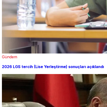
Gündem
2026 LGS tercih (Lise Yerleştirme) sonuçları açıklandı