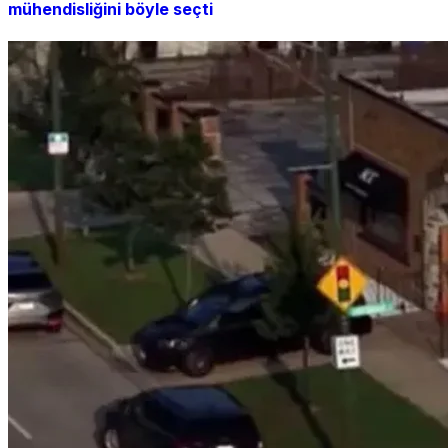
mühendisliğini böyle seçti