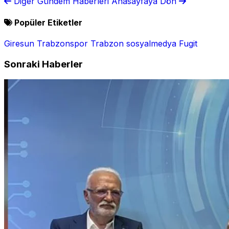
Diğer Gündem Haberleri
Anasayfaya Dön
Popüler Etiketler
Giresun
Trabzonspor
Trabzon
sosyalmedya
Fugit
Sonraki Haberler