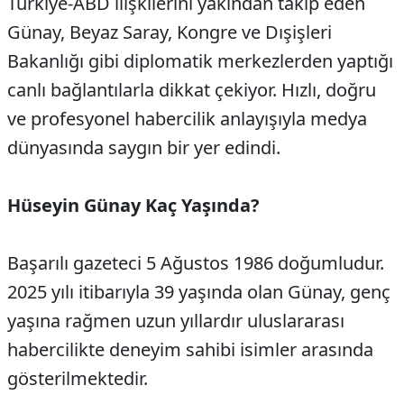
Türkiye-ABD ilişkilerini yakından takip eden
Günay, Beyaz Saray, Kongre ve Dışişleri
Bakanlığı gibi diplomatik merkezlerden yaptığı
canlı bağlantılarla dikkat çekiyor. Hızlı, doğru
ve profesyonel habercilik anlayışıyla medya
dünyasında saygın bir yer edindi.
Hüseyin Günay Kaç Yaşında?
Başarılı gazeteci 5 Ağustos 1986 doğumludur.
2025 yılı itibarıyla 39 yaşında olan Günay, genç
yaşına rağmen uzun yıllardır uluslararası
habercilikte deneyim sahibi isimler arasında
gösterilmektedir.