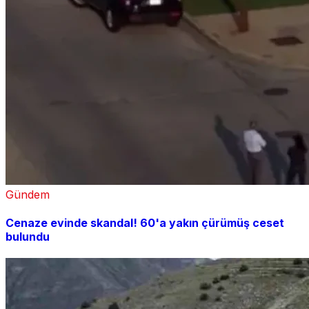
Gündem
Cenaze evinde skandal! 60'a yakın çürümüş ceset
bulundu