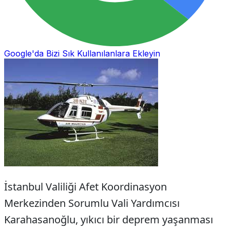
Google'da Bizi Sık Kullanılanlara Ekleyin
İstanbul Valiliği Afet Koordinasyon
Merkezinden Sorumlu Vali Yardımcısı
Karahasanoğlu, yıkıcı bir deprem yaşanması