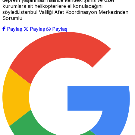
deprem yaşanması halinde kentteki şahıs ve özel
kurumlara ait helikopterlere el konulacağını
söyledi.İstanbul Valiliği Afet Koordinasyon Merkezinden
Sorumlu
Paylaş
Paylaş
Paylaş