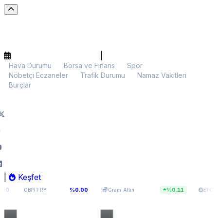
|
Hava Durumu
Borsa ve Finans
Spor
Nöbetçi Eczaneler
Trafik Durumu
Namaz Vakitleri
Burçlar
|
Keşfet
64,131
6.032,01
$64.377,11
%0.00
%0.11
BP/TRY
Gram Altın
BTC