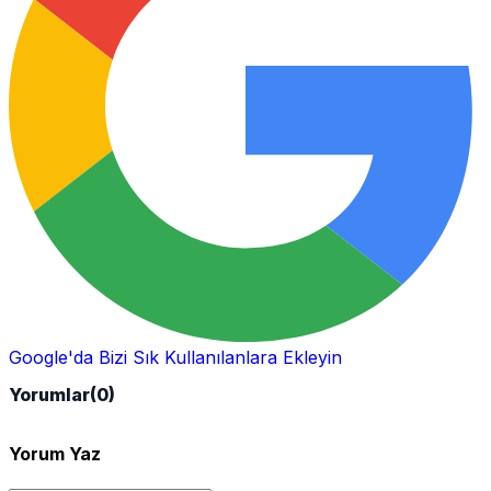
Google'da Bizi Sık Kullanılanlara Ekleyin
Yorumlar
(0)
Yorum Yaz