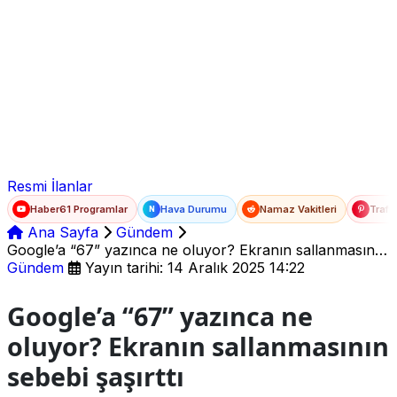
Ad Soyad
E-posta
Şifre
Resmi İlanlar
Haber61 Programlar
Hava Durumu
Namaz Vakitleri
Trafi
N
Ana Sayfa
Gündem
Google’a “67” yazınca ne oluyor? Ekranın sallanmasının
sebebi şaşırttı
Gündem
Yayın tarihi: 14 Aralık 2025 14:22
Google’a “67” yazınca ne
oluyor? Ekranın sallanmasının
sebebi şaşırttı