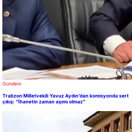
Gündem
Trabzon Milletvekili Yavuz Aydın’dan komisyonda sert
çıkış: “İhanetin zaman aşımı olmaz”