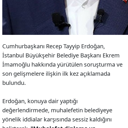
Cumhurbaşkanı Recep Tayyip Erdoğan,
İstanbul Büyükşehir Belediye Başkanı Ekrem
İmamoğlu hakkında yürütülen soruşturma ve
son gelişmelere ilişkin ilk kez açıklamada
bulundu.
Erdoğan, konuya dair yaptığı
değerlendirmede, muhalefetin belediyeye
yönelik iddialar karşısında sessiz kaldığını