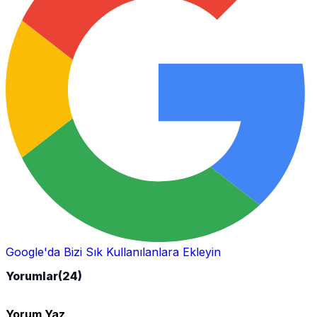
Google'da Bizi Sık Kullanılanlara Ekleyin
Yorumlar
(24)
Yorum Yaz