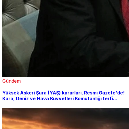
Gündem
Yüksek Askeri Şura (YAŞ) kararları, Resmi Gazete'de!
Kara, Deniz ve Hava Kuvvetleri Komutanlığı terfi
listesi açıklandı