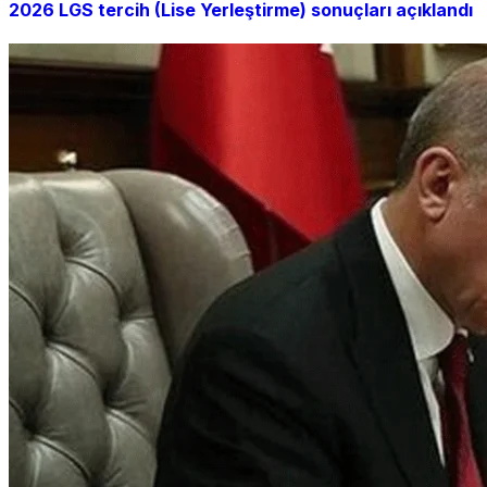
2026 LGS tercih (Lise Yerleştirme) sonuçları açıklandı