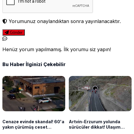
Yorumunuz onaylandıktan sonra yayınlanacaktır.
Gönder
Henüz yorum yapılmamış. İlk yorumu siz yapın!
Bu Haber İlginizi Çekebilir
Cenaze evinde skandal! 60'a
Artvin-Erzurum yolunda
yakın çürümüş ceset
sürücüler dikkat! Ulaşım
bulundu
kontrollü sağlanacak