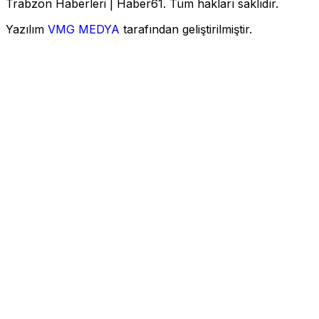
Trabzon Haberleri | Haber61. Tüm hakları saklıdır.
Yazılım
VMG MEDYA
tarafından geliştirilmiştir.