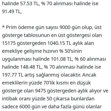
halinde 57.53 TL, % 70 alınması halinde ise
91.49 TL,
* Prim ödeme gün sayısı 9000 gün olup, üst
gösterge tablosunun en üst göstergesi olan
15175 göstergeden 1040.15 TL aylık alan
emekliye gelişme hızının % 50’sinin
uygulanması halinde 101.08 TL, % 60 alınması
halinde 148.48 TL, % 70 alınması halinde ise
197.77 TL artış sağlanmış olacaktır. Ancak
emeklilerin yüzde 70’lik kısmı en düşük
gösterge olan 9475 göstergeden aylık alıyor ve
intibak oranı yüzde 50 çıkarsa bunlardan
sadece 6000 gün ve daha fazla günü olanlar