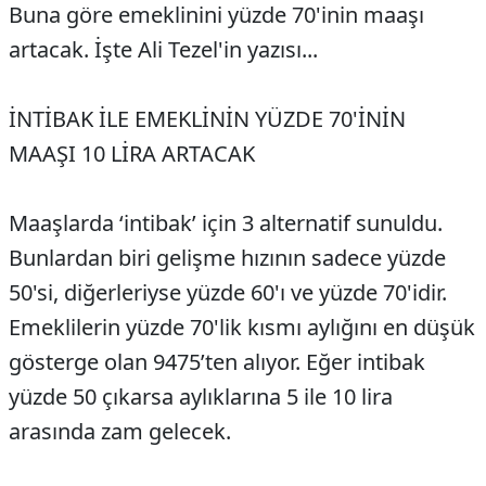
Buna göre emeklinini yüzde 70'inin maaşı
artacak. İşte Ali Tezel'in yazısı...
İNTİBAK İLE EMEKLİNİN YÜZDE 70'İNİN
MAAŞI 10 LİRA ARTACAK
Maaşlarda ‘intibak’ için 3 alternatif sunuldu.
Bunlardan biri gelişme hızının sadece yüzde
50'si, diğerleriyse yüzde 60'ı ve yüzde 70'idir.
Emeklilerin yüzde 70'lik kısmı aylığını en düşük
gösterge olan 9475’ten alıyor. Eğer intibak
yüzde 50 çıkarsa aylıklarına 5 ile 10 lira
arasında zam gelecek.