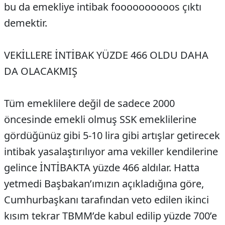
bu da emekliye intibak foooooooooos çıktı
demektir.
VEKİLLERE İNTİBAK YÜZDE 466 OLDU DAHA
DA OLACAKMIŞ
Tüm emeklilere değil de sadece 2000
öncesinde emekli olmuş SSK emeklilerine
gördüğünüz gibi 5-10 lira gibi artışlar getirecek
intibak yasalaştırılıyor ama vekiller kendilerine
gelince İNTİBAKTA yüzde 466 aldılar. Hatta
yetmedi Başbakan’ımızın açıkladığına göre,
Cumhurbaşkanı tarafından veto edilen ikinci
kısım tekrar TBMM’de kabul edilip yüzde 700’e