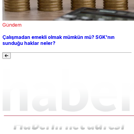
Gündem
Çalışmadan emekli olmak mümkün mü? SGK'nın
sunduğu haklar neler?