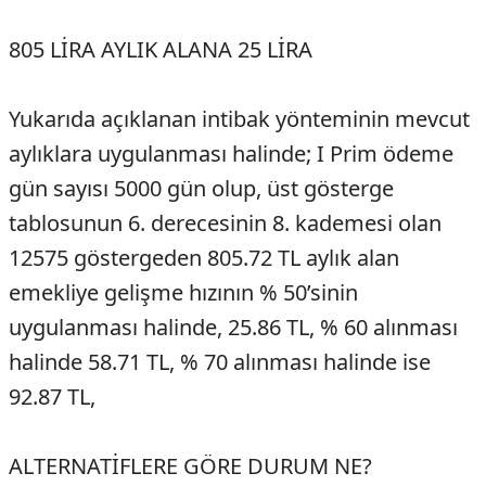
805 LİRA AYLIK ALANA 25 LİRA
Yukarıda açıklanan intibak yönteminin mevcut
aylıklara uygulanması halinde; I Prim ödeme
gün sayısı 5000 gün olup, üst gösterge
tablosunun 6. derecesinin 8. kademesi olan
12575 göstergeden 805.72 TL aylık alan
emekliye gelişme hızının % 50’sinin
uygulanması halinde, 25.86 TL, % 60 alınması
halinde 58.71 TL, % 70 alınması halinde ise
92.87 TL,
ALTERNATİFLERE GÖRE DURUM NE?