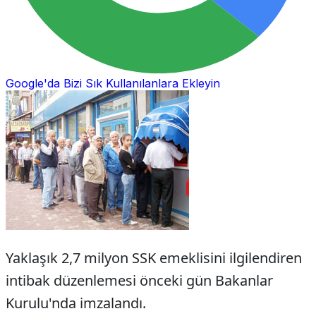
Google'da Bizi Sık Kullanılanlara Ekleyin
Yaklaşık 2,7 milyon SSK emeklisini ilgilendiren
intibak düzenlemesi önceki gün Bakanlar
Kurulu'nda imzalandı.