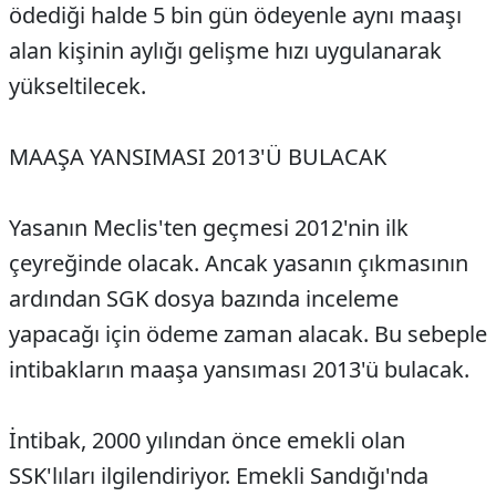
ödediği halde 5 bin gün ödeyenle aynı maaşı
alan kişinin aylığı gelişme hızı uygulanarak
yükseltilecek.
MAAŞA YANSIMASI 2013'Ü BULACAK
Yasanın Meclis'ten geçmesi 2012'nin ilk
çeyreğinde olacak. Ancak yasanın çıkmasının
ardından SGK dosya bazında inceleme
yapacağı için ödeme zaman alacak. Bu sebeple
intibakların maaşa yansıması 2013'ü bulacak.
İntibak, 2000 yılından önce emekli olan
SSK'lıları ilgilendiriyor. Emekli Sandığı'nda