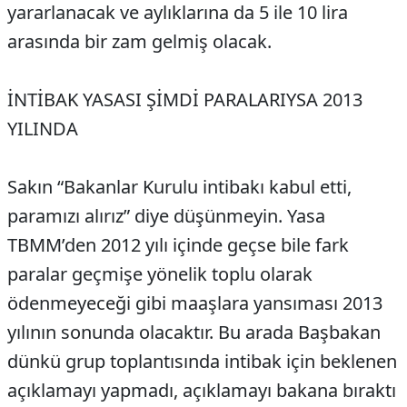
yararlanacak ve aylıklarına da 5 ile 10 lira
arasında bir zam gelmiş olacak.
İNTİBAK YASASI ŞİMDİ PARALARIYSA 2013
YILINDA
Sakın “Bakanlar Kurulu intibakı kabul etti,
paramızı alırız” diye düşünmeyin. Yasa
TBMM’den 2012 yılı içinde geçse bile fark
paralar geçmişe yönelik toplu olarak
ödenmeyeceği gibi maaşlara yansıması 2013
yılının sonunda olacaktır. Bu arada Başbakan
dünkü grup toplantısında intibak için beklenen
açıklamayı yapmadı, açıklamayı bakana bıraktı