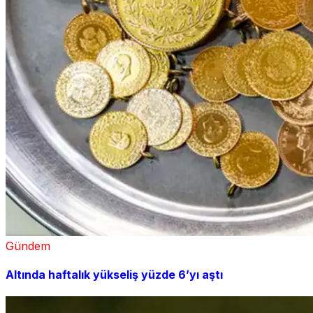
Gündem
Altında haftalık yükseliş yüzde 6’yı aştı