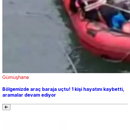
Gümüşhane
Bölgemizde araç baraja uçtu! 1 kişi hayatını kaybetti,
aramalar devam ediyor