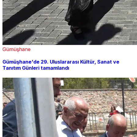
Gümüşhane
Gümüşhane'de 29. Uluslararası Kültür, Sanat ve
Tanıtım Günleri tamamlandı