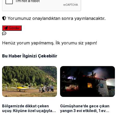
Yorumunuz onaylandıktan sonra yayınlanacaktır.
Gönder
Henüz yorum yapılmamış. İlk yorumu siz yapın!
Bu Haber İlginizi Çekebilir
Bölgemizde dikkat çeken
Gümüşhane’de gece çıkan
uçuş: Köyüne özel uçağıyla
yangın 3 evi etkiledi, 1 ev
geldi
kullanılamaz oldu