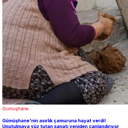
Gümüşhane
Gümüşhane'nin asırlık çamuruna hayat verdi!
Unutulmaya yüz tutan sanatı yeniden canlandırıyor