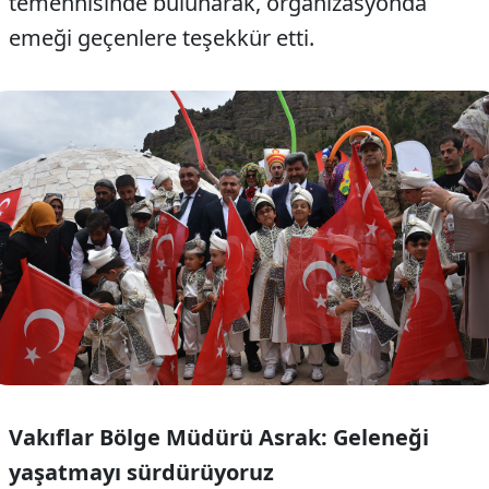
temennisinde bulunarak, organizasyonda
emeği geçenlere teşekkür etti.
Vakıflar Bölge Müdürü Asrak: Geleneği
yaşatmayı sürdürüyoruz