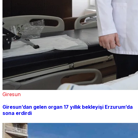
Giresun
Giresun’dan gelen organ 17 yıllık bekleyişi Erzurum’da
sona erdirdi