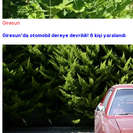
Giresun
Giresun'da otomobil dereye devrildi! 6 kişi yaralandı