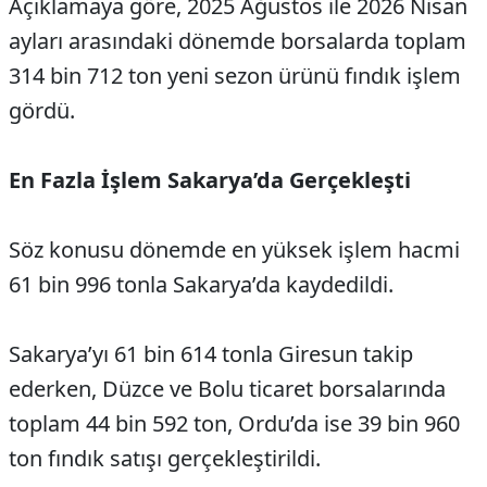
Açıklamaya göre, 2025 Ağustos ile 2026 Nisan
ayları arasındaki dönemde borsalarda toplam
314 bin 712 ton yeni sezon ürünü fındık işlem
gördü.
En Fazla İşlem Sakarya’da Gerçekleşti
Söz konusu dönemde en yüksek işlem hacmi
61 bin 996 tonla Sakarya’da kaydedildi.
Sakarya’yı 61 bin 614 tonla Giresun takip
ederken, Düzce ve Bolu ticaret borsalarında
toplam 44 bin 592 ton, Ordu’da ise 39 bin 960
ton fındık satışı gerçekleştirildi.