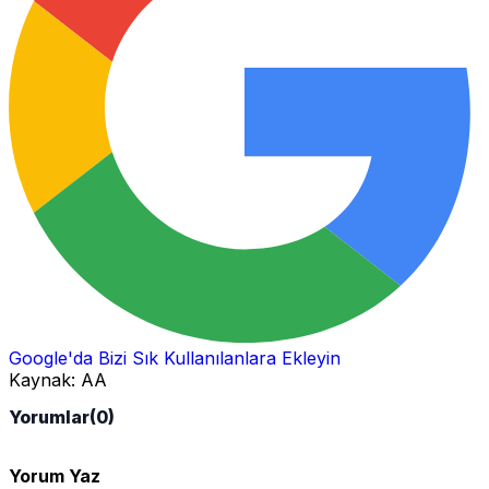
Google'da Bizi Sık Kullanılanlara Ekleyin
Kaynak:
AA
Yorumlar
(0)
Yorum Yaz