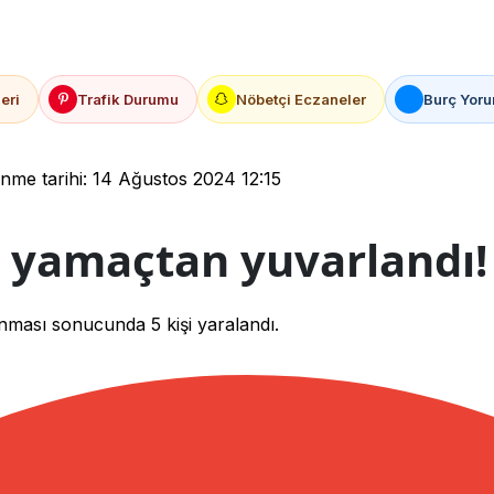
eri
Trafik Durumu
Nöbetçi Eczaneler
Burç Yoru
me tarihi: 14 Ağustos 2024 12:15
 yamaçtan yuvarlandı! 
nması sonucunda 5 kişi yaralandı.