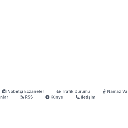
Nöbetçi Eczaneler
Trafik Durumu
Namaz Vak
anlar
RSS
Künye
İletişim