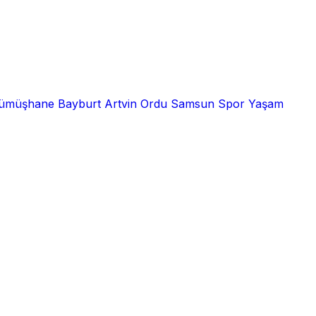
ümüşhane
Bayburt
Artvin
Ordu
Samsun
Spor
Yaşam