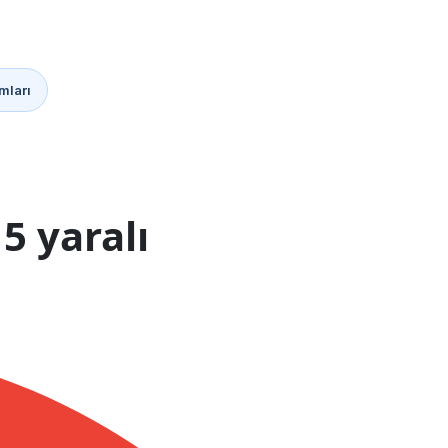
mları
5 yaralı