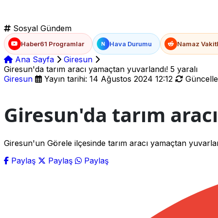
Sosyal Gündem
Haber61 Programlar
Hava Durumu
Namaz Vakitl
N
Ana Sayfa
Giresun
Giresun'da tarım aracı yamaçtan yuvarlandı! 5 yaralı
Giresun
Yayın tarihi: 14 Ağustos 2024 12:12
Güncellen
Giresun'da tarım aracı
Giresun'un Görele ilçesinde tarım aracı yamaçtan yuvarla
Paylaş
Paylaş
Paylaş