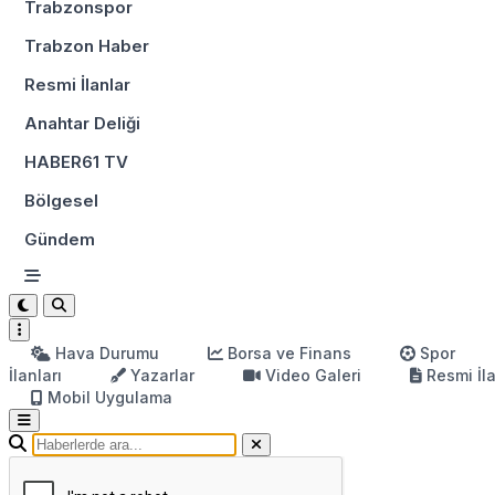
Trabzonspor
Trabzon Haber
Resmi İlanlar
Anahtar Deliği
HABER61 TV
Bölgesel
Gündem
Hava Durumu
Borsa ve Finans
Spor
İlanları
Yazarlar
Video Galeri
Resmi İl
Mobil Uygulama