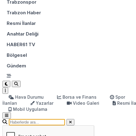
Trabzonspor
Trabzon Haber
Resmi İlanlar
Anahtar Deliği
HABER61 TV
Bölgesel
Gündem
Hava Durumu
Borsa ve Finans
Spor
İlanları
Yazarlar
Video Galeri
Resmi İl
Mobil Uygulama