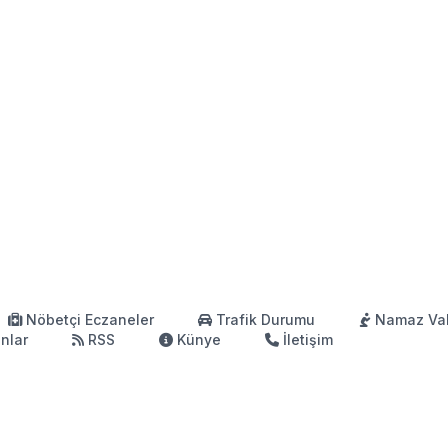
Nöbetçi Eczaneler
Trafik Durumu
Namaz Vak
anlar
RSS
Künye
İletişim