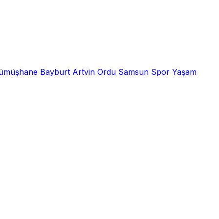
ümüşhane
Bayburt
Artvin
Ordu
Samsun
Spor
Yaşam