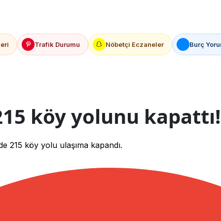
eri
Trafik Durumu
Nöbetçi Eczaneler
Burç Yoru
215 köy yolunu kapattı!
inde 215 köy yolu ulaşıma kapandı.