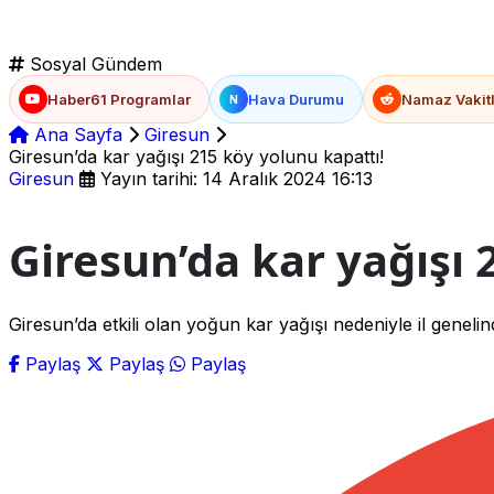
Sosyal Gündem
Haber61 Programlar
Hava Durumu
Namaz Vakitl
N
Ana Sayfa
Giresun
Giresun’da kar yağışı 215 köy yolunu kapattı!
Giresun
Yayın tarihi: 14 Aralık 2024 16:13
Giresun’da kar yağışı 
Giresun’da etkili olan yoğun kar yağışı nedeniyle il genel
Paylaş
Paylaş
Paylaş