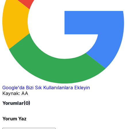
Google'da Bizi Sık Kullanılanlara Ekleyin
Kaynak:
AA
Yorumlar
(0)
Yorum Yaz