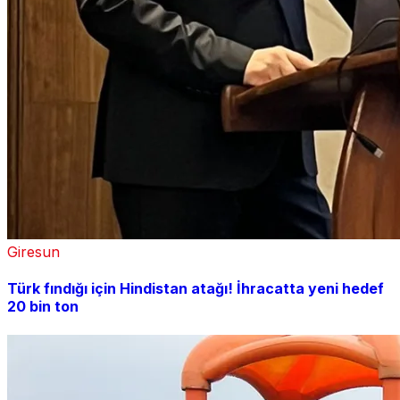
Giresun
Türk fındığı için Hindistan atağı! İhracatta yeni hedef
20 bin ton