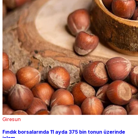
Giresun
Fındık borsalarında 11 ayda 375 bin tonun üzerinde