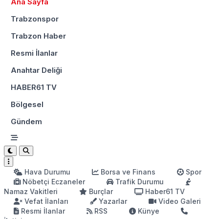
Ana Sayfa
Trabzonspor
Trabzon Haber
Resmi İlanlar
Anahtar Deliği
HABER61 TV
Bölgesel
Gündem
Hava Durumu
Borsa ve Finans
Spor
Nöbetçi Eczaneler
Trafik Durumu
Namaz Vakitleri
Burçlar
Haber61 TV
Vefat İlanları
Yazarlar
Video Galeri
Resmi İlanlar
RSS
Künye