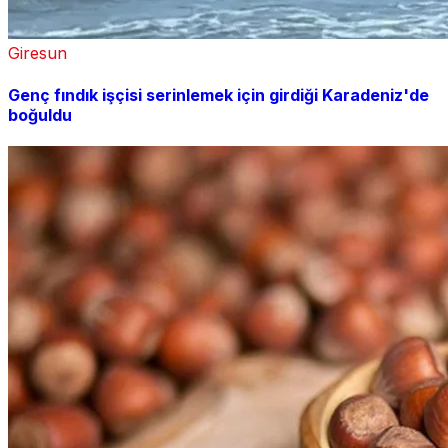
Giresun
Genç fındık işçisi serinlemek için girdiği Karadeniz'de
boğuldu