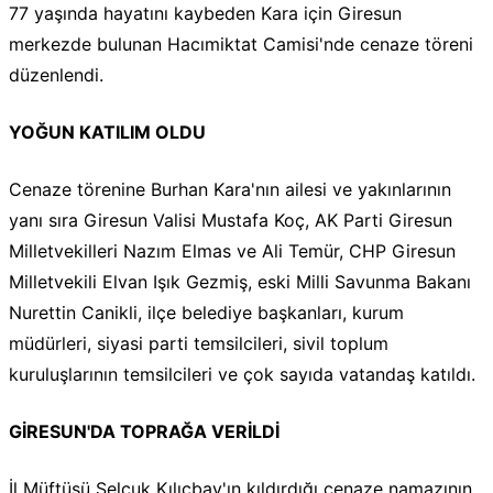
77 yaşında hayatını kaybeden Kara için Giresun
merkezde bulunan Hacımiktat Camisi'nde cenaze töreni
düzenlendi.
YOĞUN KATILIM OLDU
Cenaze törenine Burhan Kara'nın ailesi ve yakınlarının
yanı sıra Giresun Valisi Mustafa Koç, AK Parti Giresun
Milletvekilleri Nazım Elmas ve Ali Temür, CHP Giresun
Milletvekili Elvan Işık Gezmiş, eski Milli Savunma Bakanı
Nurettin Canikli, ilçe belediye başkanları, kurum
müdürleri, siyasi parti temsilcileri, sivil toplum
kuruluşlarının temsilcileri ve çok sayıda vatandaş katıldı.
GİRESUN'DA TOPRAĞA VERİLDİ
İl Müftüsü Selçuk Kılıçbay'ın kıldırdığı cenaze namazının