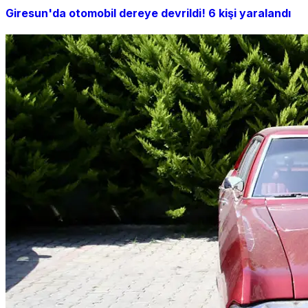
Giresun'da otomobil dereye devrildi! 6 kişi yaralandı