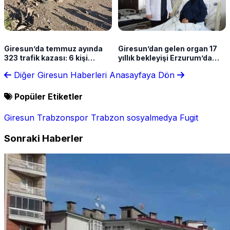
Giresun’da temmuz ayında
Giresun’dan gelen organ 17
323 trafik kazası: 6 kişi
yıllık bekleyişi Erzurum’da
hayatını kaybetti
sona erdirdi
Diğer Giresun Haberleri
Anasayfaya Dön
Popüler Etiketler
Giresun
Trabzonspor
Trabzon
sosyalmedya
Fugit
Sonraki Haberler