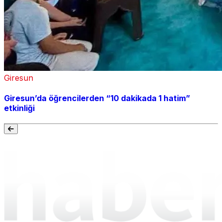
Giresun
Giresun’da öğrencilerden “10 dakikada 1 hatim”
etkinliği