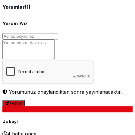
Yorumlar
(1)
Yorum Yaz
Yorumunuz onaylandıktan sonra yayınlanacaktır.
Gönder
U
Uç beyi
4 hafta önce