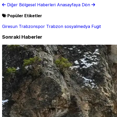
yaralandı
şiddeti açıklandı
Diğer Bölgesel Haberleri
Anasayfaya Dön
Popüler Etiketler
Giresun
Trabzonspor
Trabzon
sosyalmedya
Fugit
Sonraki Haberler