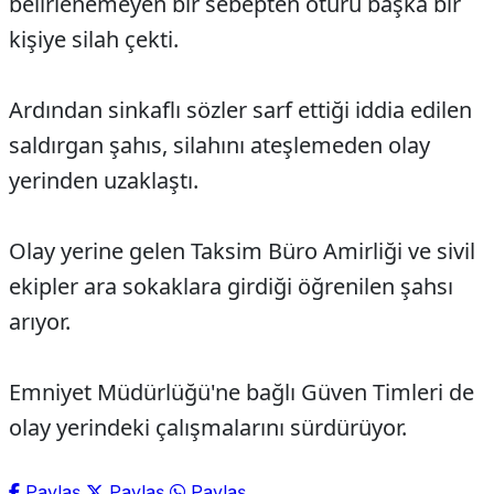
belirlenemeyen bir sebepten ötürü başka bir
kişiye silah çekti.
Ardından sinkaflı sözler sarf ettiği iddia edilen
saldırgan şahıs, silahını ateşlemeden olay
yerinden uzaklaştı.
Olay yerine gelen Taksim Büro Amirliği ve sivil
ekipler ara sokaklara girdiği öğrenilen şahsı
arıyor.
Emniyet Müdürlüğü'ne bağlı Güven Timleri de
olay yerindeki çalışmalarını sürdürüyor.
Paylaş
Paylaş
Paylaş