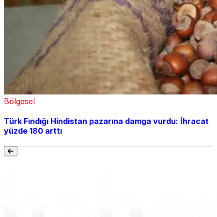
Bölgesel
Türk Fındığı Hindistan pazarına damga vurdu: İhracat
yüzde 180 arttı