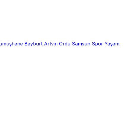
ümüşhane
Bayburt
Artvin
Ordu
Samsun
Spor
Yaşam