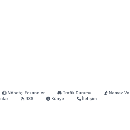
Nöbetçi Eczaneler
Trafik Durumu
Namaz Vak
anlar
RSS
Künye
İletişim