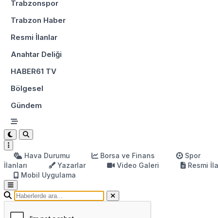
Trabzonspor
Trabzon Haber
Resmi İlanlar
Anahtar Deliği
HABER61 TV
Bölgesel
Gündem
Hava Durumu
Borsa ve Finans
Spor
İlanları
Yazarlar
Video Galeri
Resmi İl
Mobil Uygulama