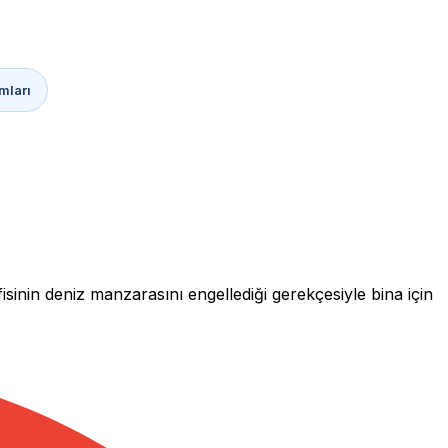
mları
nin deniz manzarasını engellediği gerekçesiyle bina için