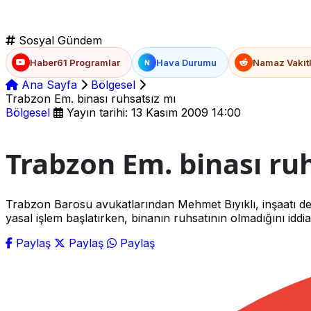
Sosyal Gündem
Haber61 Programlar
Hava Durumu
Namaz Vakitl
N
Ana Sayfa
Bölgesel
Trabzon Em. binası ruhsatsız mı
Bölgesel
Yayın tarihi: 13 Kasım 2009 14:00
Trabzon Em. binası ru
Trabzon Barosu avukatlarından Mehmet Bıyıklı, inşaatı de
yasal işlem başlatırken, binanın ruhsatının olmadığını iddia 
Paylaş
Paylaş
Paylaş