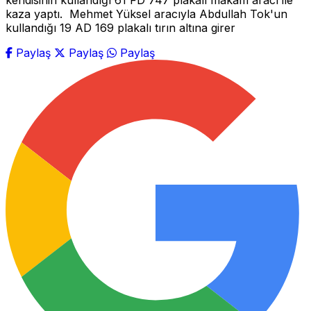
kendisinin kullandığı 61 FD 747 plakalı makam aracı ile
kaza yaptı. Mehmet Yüksel aracıyla Abdullah Tok'un
kullandığı 19 AD 169 plakalı tırın altına girer
Paylaş
Paylaş
Paylaş