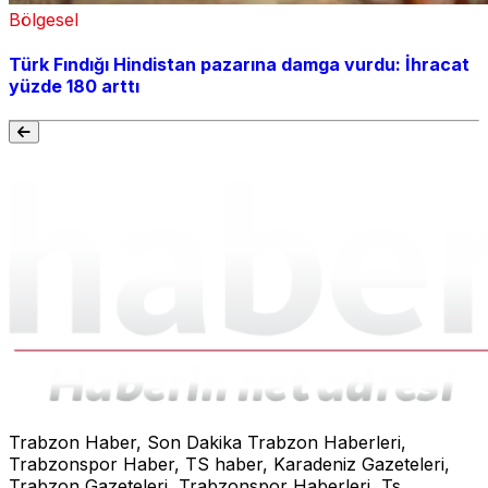
Bölgesel
Türk Fındığı Hindistan pazarına damga vurdu: İhracat
yüzde 180 arttı
Trabzon Haber, Son Dakika Trabzon Haberleri,
Trabzonspor Haber, TS haber, Karadeniz Gazeteleri,
Trabzon Gazeteleri, Trabzonspor Haberleri, Ts