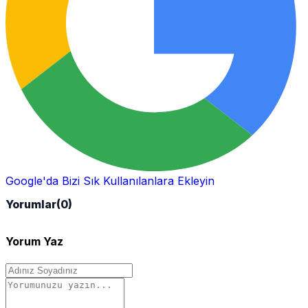
Google'da Bizi Sık Kullanılanlara Ekleyin
Yorumlar
(0)
Yorum Yaz