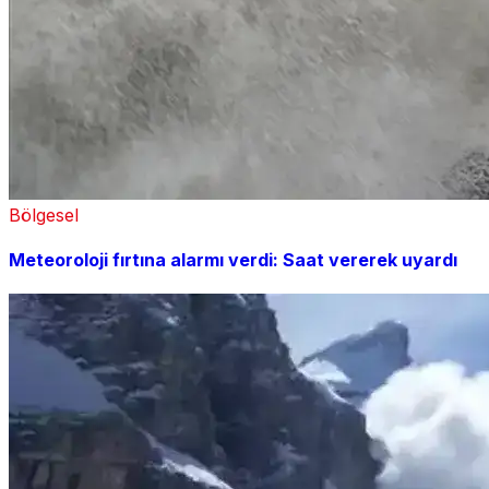
Bölgesel
Meteoroloji fırtına alarmı verdi: Saat vererek uyardı