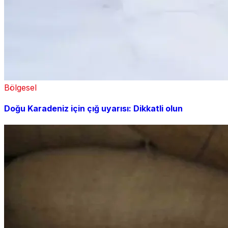
Bölgesel
Doğu Karadeniz için çığ uyarısı: Dikkatli olun