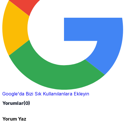
Google'da Bizi Sık Kullanılanlara Ekleyin
Yorumlar
(0)
Yorum Yaz