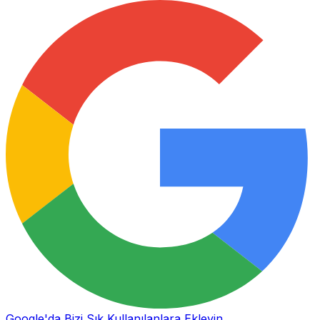
Google'da Bizi Sık Kullanılanlara Ekleyin