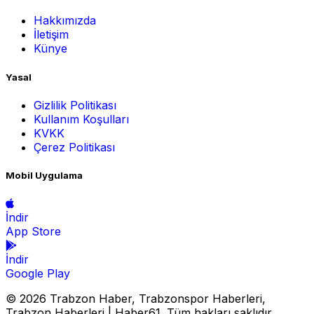
Hakkımızda
İletişim
Künye
Yasal
Gizlilik Politikası
Kullanım Koşulları
KVKK
Çerez Politikası
Mobil Uygulama
İndir
App Store
İndir
Google Play
© 2026 Trabzon Haber, Trabzonspor Haberleri,
Trabzon Haberleri | Haber61. Tüm hakları saklıdır.