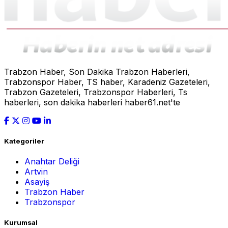
Trabzon Haber, Son Dakika Trabzon Haberleri,
Trabzonspor Haber, TS haber, Karadeniz Gazeteleri,
Trabzon Gazeteleri, Trabzonspor Haberleri, Ts
haberleri, son dakika haberleri haber61.net'te
Kategoriler
Anahtar Deliği
Artvin
Asayiş
Trabzon Haber
Trabzonspor
Kurumsal