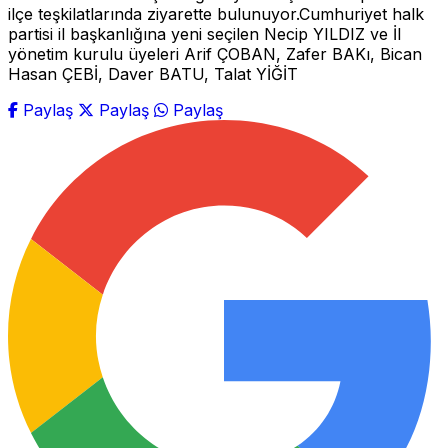
ilçe teşkilatlarında ziyarette bulunuyor.Cumhuriyet halk
partisi il başkanlığına yeni seçilen Necip YILDIZ ve İl
yönetim kurulu üyeleri Arif ÇOBAN, Zafer BAKı, Bican
Hasan ÇEBİ, Daver BATU, Talat YİĞİT
Paylaş
Paylaş
Paylaş