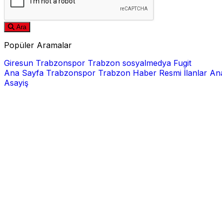
Ara
Popüler Aramalar
Giresun
Trabzonspor
Trabzon
sosyalmedya
Fugit
Ana Sayfa
Trabzonspor
Trabzon Haber
Resmi İlanlar
Ana
Asayiş
E-posta
Şifre