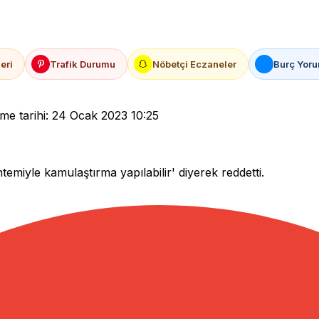
eri
Trafik Durumu
Nöbetçi Eczaneler
Burç Yoru
e tarihi: 24 Ocak 2023 10:25
miyle kamulaştırma yapılabilir' diyerek reddetti.