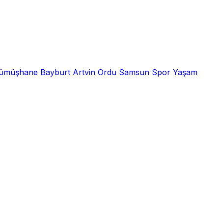
ümüşhane
Bayburt
Artvin
Ordu
Samsun
Spor
Yaşam