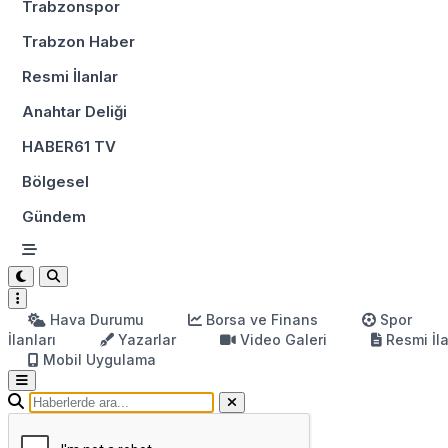
Trabzonspor
Trabzon Haber
Resmi İlanlar
Anahtar Deliği
HABER61 TV
Bölgesel
Gündem
Hava Durumu
Borsa ve Finans
Spor
İlanları
Yazarlar
Video Galeri
Resmi İl
Mobil Uygulama