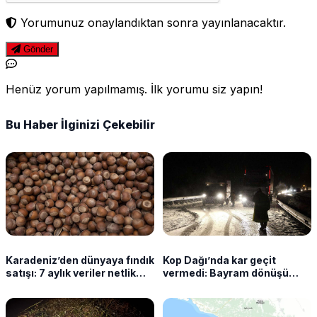
Yorumunuz onaylandıktan sonra yayınlanacaktır.
Gönder
Henüz yorum yapılmamış. İlk yorumu siz yapın!
Bu Haber İlginizi Çekebilir
Karadeniz’den dünyaya fındık
Kop Dağı’nda kar geçit
satışı: 7 aylık veriler netlik
vermedi: Bayram dönüşü
kazandı
sürücüler yolda kaldı