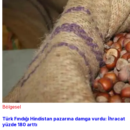
Bölgesel
Türk Fındığı Hindistan pazarına damga vurdu: İhracat
yüzde 180 arttı