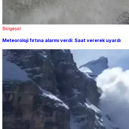
Bölgesel
Meteoroloji fırtına alarmı verdi: Saat vererek uyardı