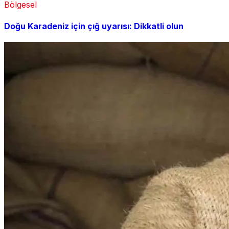
Bölgesel
Doğu Karadeniz için çığ uyarısı: Dikkatli olun