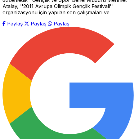
düzenledik'' Gençlik ve Spor Genel Müdürü Mehmet
Atalay, ''2011 Avrupa Olimpik Gençlik Festivali''
organizasyonu için yapılan son çalışmaları ve
Paylaş
Paylaş
Paylaş