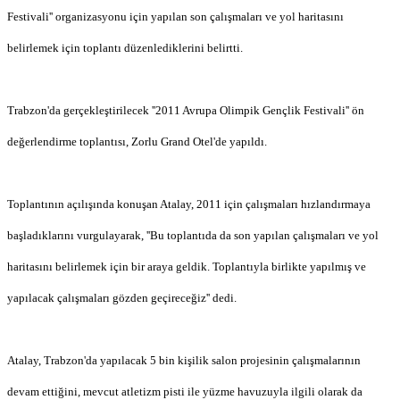
Festivali'' organizasyonu için yapılan son çalışmaları ve yol haritasını
belirlemek için toplantı düzenlediklerini belirtti.
Trabzon'da gerçekleştirilecek ''2011 Avrupa Olimpik Gençlik Festivali'' ön
değerlendirme toplantısı, Zorlu Grand Otel'de yapıldı.
Toplantının açılışında konuşan Atalay, 2011 için çalışmaları hızlandırmaya
başladıklarını vurgulayarak, ''Bu toplantıda da son yapılan çalışmaları ve yol
haritasını belirlemek için bir araya geldik. Toplantıyla birlikte yapılmış ve
yapılacak çalışmaları gözden geçireceğiz'' dedi.
Atalay, Trabzon'da yapılacak 5 bin kişilik salon projesinin çalışmalarının
devam ettiğini, mevcut atletizm pisti ile yüzme havuzuyla ilgili olarak da