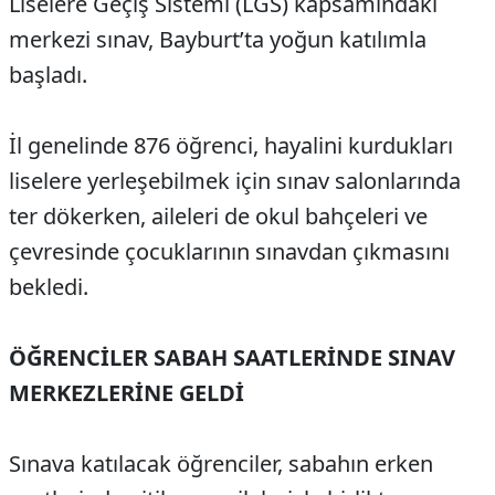
Liselere Geçiş Sistemi (LGS) kapsamındaki
merkezi sınav, Bayburt’ta yoğun katılımla
başladı.
İl genelinde 876 öğrenci, hayalini kurdukları
liselere yerleşebilmek için sınav salonlarında
ter dökerken, aileleri de okul bahçeleri ve
çevresinde çocuklarının sınavdan çıkmasını
bekledi.
ÖĞRENCİLER SABAH SAATLERİNDE SINAV
MERKEZLERİNE GELDİ
Sınava katılacak öğrenciler, sabahın erken