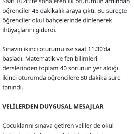
Saat 10.45’te sona eren ilk oturumun ardından
öğrenciler 45 dakikalık araya çıktı. Bu süreçte
öğrenciler okul bahçelerinde dinlenerek
ihtiyaçlarını giderdi.
Sınavın ikinci oturumu ise saat 11.30’da
başladı. Matematik ve fen bilimleri
derslerinden toplam 40 sorunun yer aldığı
ikinci oturumda öğrencilere 80 dakika süre
tanındı.
VELİLERDEN DUYGUSAL MESAJLAR
Çocuklarını sınava getiren veliler de okul