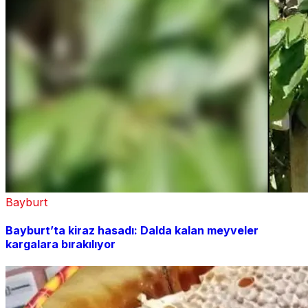
Bayburt
Bayburt’ta kiraz hasadı: Dalda kalan meyveler
kargalara bırakılıyor