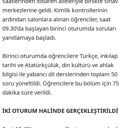
saatlerinden itibaren aileleriyle birlikte sınav
merkezlerine geldi. Kimlik kontrollerinin
ardından salonlara alınan öğrenciler, saat
09.30’da başlayan birinci oturumda soruları
yanıtlamaya başladı.
Birinci oturumda öğrencilere Türkçe, inkılap
tarihi ve Atatürkçülük, din kültürü ve ahlak
bilgisi ile yabancı dil derslerinden toplam 50
soru yöneltildi. Öğrencilere bu bölüm için 75
dakika süre verildi.
İKİ OTURUM HALİNDE GERÇEKLEŞTİRİLDİ