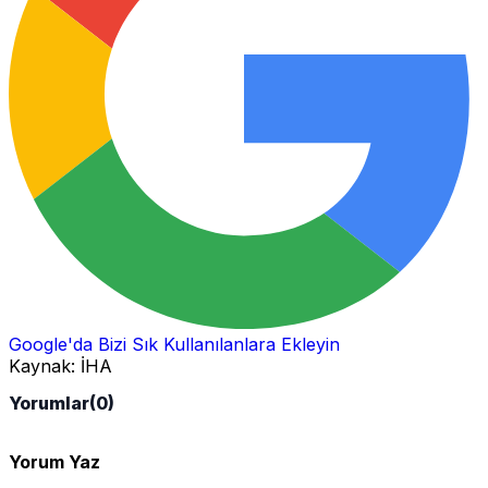
Google'da Bizi Sık Kullanılanlara Ekleyin
Kaynak:
İHA
Yorumlar
(0)
Yorum Yaz