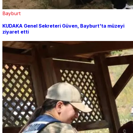
Bayburt
KUDAKA Genel Sekreteri Güven, Bayburt'ta müzeyi
ziyaret etti