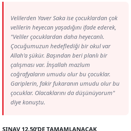
Velilerden Yaver Saka ise çocuklardan çok
velilerin heyecan yaşadığını ifade ederek,
"Veliler çocuklardan daha heyecanlı.
Çocuğumuzun hedeflediği bir okul var
Allah'a şükür. Başından beri planlı bir
çalışması var. İnşallah mazlum
coğrafyaların umudu olur bu çocuklar.
Gariplerin, fakir fukaranın umudu olur bu
çocuklar. Olacaklarını da düşünüyorum"
diye konuştu.
SINAV 12.50’DE TAMAMLANACAK