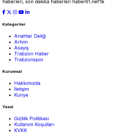
haberleri, son dakika haberleri haber61.net'te
Kategoriler
Anahtar Deliği
Artvin
Asayiş
Trabzon Haber
Trabzonspor
Kurumsal
Hakkımızda
İletişim
Künye
Yasal
Gizlilik Politikası
Kullanım Koşulları
KVKK