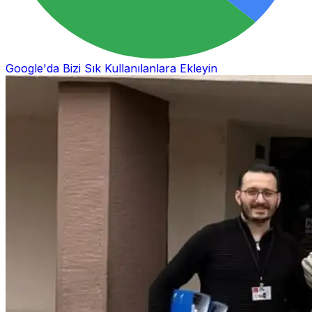
Google'da Bizi Sık Kullanılanlara Ekleyin