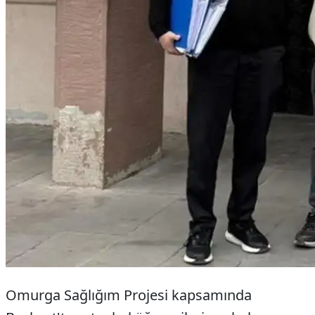
Omurga Sağlığım Projesi kapsamında