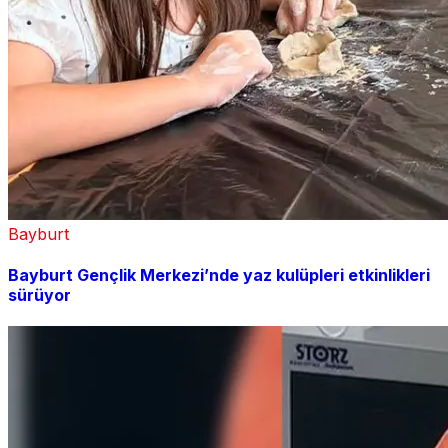
Bayburt
Bayburt Gençlik Merkezi’nde yaz kulüpleri etkinlikleri
sürüyor