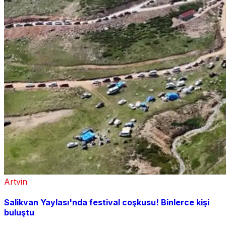
Artvin
Salikvan Yaylası'nda festival coşkusu! Binlerce kişi
buluştu