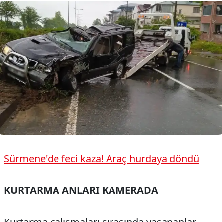
Sürmene'de feci kaza! Araç hurdaya döndü
KURTARMA ANLARI KAMERADA
Kurtarma çalışmaları sırasında yaşananlar