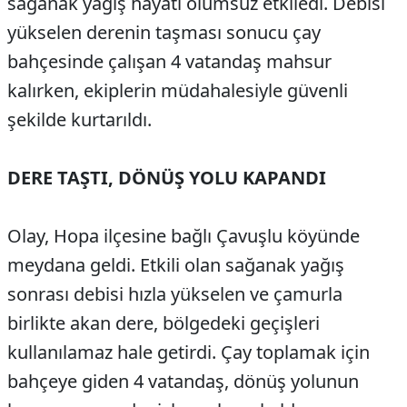
sağanak yağış hayatı olumsuz etkiledi. Debisi
yükselen derenin taşması sonucu çay
bahçesinde çalışan 4 vatandaş mahsur
kalırken, ekiplerin müdahalesiyle güvenli
şekilde kurtarıldı.
DERE TAŞTI, DÖNÜŞ YOLU KAPANDI
Olay, Hopa ilçesine bağlı Çavuşlu köyünde
meydana geldi. Etkili olan sağanak yağış
sonrası debisi hızla yükselen ve çamurla
birlikte akan dere, bölgedeki geçişleri
kullanılamaz hale getirdi. Çay toplamak için
bahçeye giden 4 vatandaş, dönüş yolunun