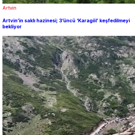
Artvin
Artvin’in saklı hazinesi; 3’üncü ‘Karagöl’ keşfedilmeyi
bekliyor