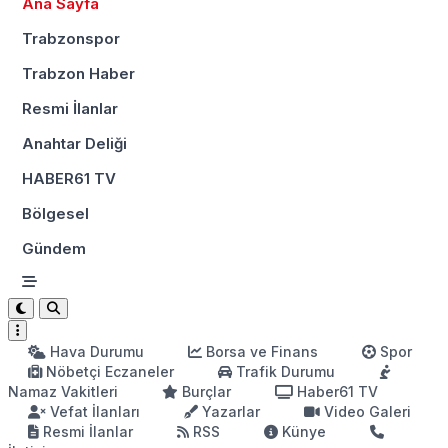
Ana Sayfa
Trabzonspor
Trabzon Haber
Resmi İlanlar
Anahtar Deliği
HABER61 TV
Bölgesel
Gündem
Hava Durumu
Borsa ve Finans
Spor
Nöbetçi Eczaneler
Trafik Durumu
Namaz Vakitleri
Burçlar
Haber61 TV
Vefat İlanları
Yazarlar
Video Galeri
Resmi İlanlar
RSS
Künye