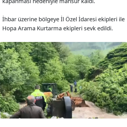
kapanması nedeniyle mahsur kaldı.
İhbar üzerine bölgeye İl Özel İdaresi ekipleri ile
Hopa Arama Kurtarma ekipleri sevk edildi.