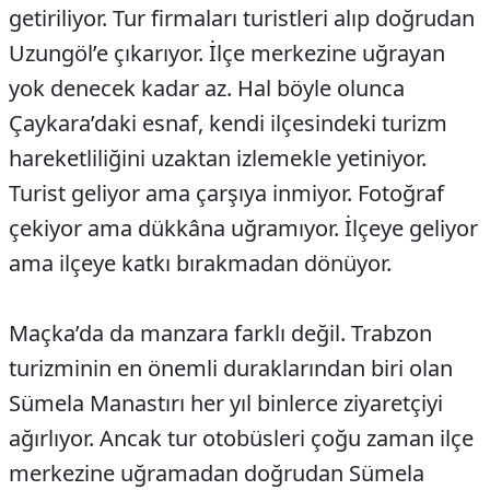
getiriliyor. Tur firmaları turistleri alıp doğrudan
Uzungöl’e çıkarıyor. İlçe merkezine uğrayan
yok denecek kadar az. Hal böyle olunca
Çaykara’daki esnaf, kendi ilçesindeki turizm
hareketliliğini uzaktan izlemekle yetiniyor.
Turist geliyor ama çarşıya inmiyor. Fotoğraf
çekiyor ama dükkâna uğramıyor. İlçeye geliyor
ama ilçeye katkı bırakmadan dönüyor.
Maçka’da da manzara farklı değil. Trabzon
turizminin en önemli duraklarından biri olan
Sümela Manastırı her yıl binlerce ziyaretçiyi
ağırlıyor. Ancak tur otobüsleri çoğu zaman ilçe
merkezine uğramadan doğrudan Sümela