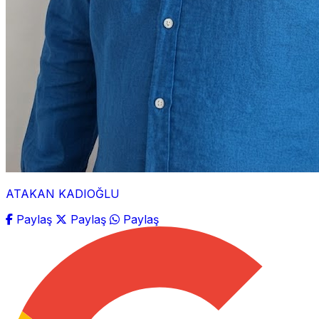
ATAKAN KADIOĞLU
Paylaş
Paylaş
Paylaş