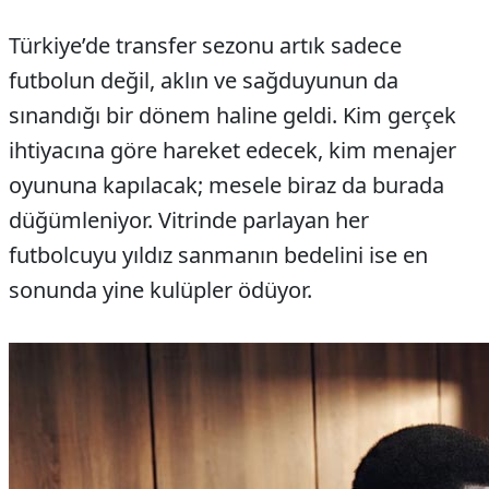
Türkiye’de transfer sezonu artık sadece
futbolun değil, aklın ve sağduyunun da
sınandığı bir dönem haline geldi. Kim gerçek
ihtiyacına göre hareket edecek, kim menajer
oyununa kapılacak; mesele biraz da burada
düğümleniyor. Vitrinde parlayan her
futbolcuyu yıldız sanmanın bedelini ise en
sonunda yine kulüpler ödüyor.