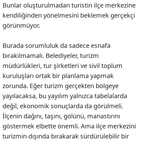
Bunlar oluşturulmadan turistin ilçe merkezine
kendiliğinden yönelmesini beklemek gerçekçi
görünmüyor.
Burada sorumluluk da sadece esnafa
bırakılmamalı. Belediyeler, turizm
müdürlükleri, tur şirketleri ve sivil toplum
kuruluşları ortak bir planlama yapmak
zorunda. Eğer turizm gerçekten bölgeye
yayılacaksa, bu yayılım yalnızca tabelalarda
değil, ekonomik sonuçlarda da görülmeli.
İlçenin dağını, taşını, gölünü, manastırını
göstermek elbette önemli. Ama ilçe merkezini
turizmin dışında bırakarak sürdürülebilir bir