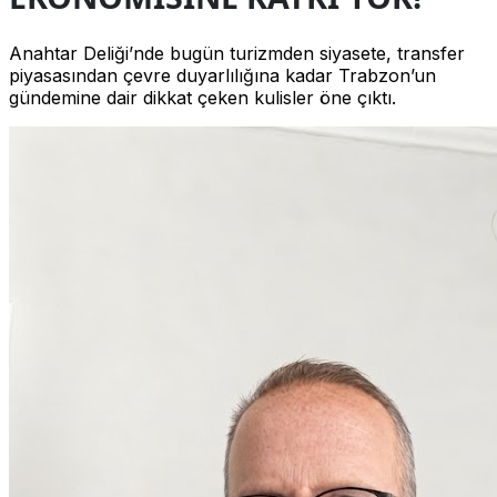
Anahtar Deliği’nde bugün turizmden siyasete, transfer
piyasasından çevre duyarlılığına kadar Trabzon’un
gündemine dair dikkat çeken kulisler öne çıktı.