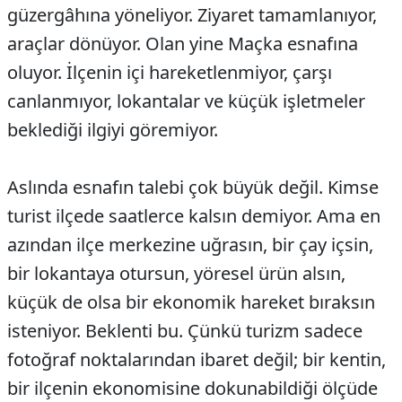
güzergâhına yöneliyor. Ziyaret tamamlanıyor,
araçlar dönüyor. Olan yine Maçka esnafına
oluyor. İlçenin içi hareketlenmiyor, çarşı
canlanmıyor, lokantalar ve küçük işletmeler
beklediği ilgiyi göremiyor.
Aslında esnafın talebi çok büyük değil. Kimse
turist ilçede saatlerce kalsın demiyor. Ama en
azından ilçe merkezine uğrasın, bir çay içsin,
bir lokantaya otursun, yöresel ürün alsın,
küçük de olsa bir ekonomik hareket bıraksın
isteniyor. Beklenti bu. Çünkü turizm sadece
fotoğraf noktalarından ibaret değil; bir kentin,
bir ilçenin ekonomisine dokunabildiği ölçüde