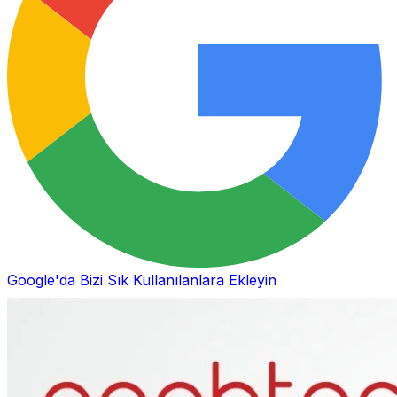
Google'da Bizi Sık Kullanılanlara Ekleyin