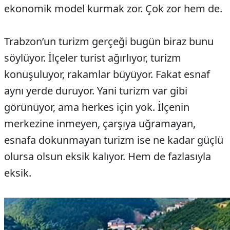
ekonomik model kurmak zor. Çok zor hem de.
Trabzon’un turizm gerçeği bugün biraz bunu
söylüyor. İlçeler turist ağırlıyor, turizm
konuşuluyor, rakamlar büyüyor. Fakat esnaf
aynı yerde duruyor. Yani turizm var gibi
görünüyor, ama herkes için yok. İlçenin
merkezine inmeyen, çarşıya uğramayan,
esnafa dokunmayan turizm ise ne kadar güçlü
olursa olsun eksik kalıyor. Hem de fazlasıyla
eksik.