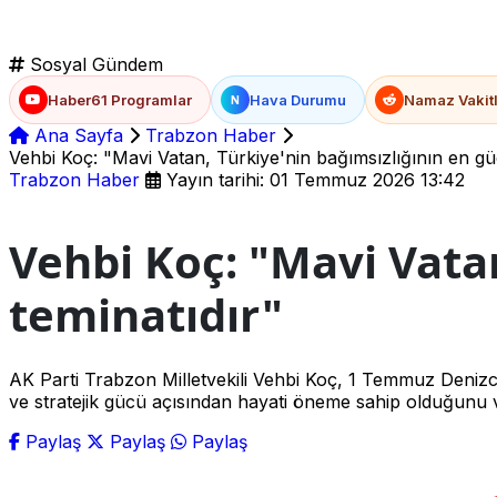
Sosyal Gündem
Haber61 Programlar
Hava Durumu
Namaz Vakitl
N
Ana Sayfa
Trabzon Haber
Vehbi Koç: "Mavi Vatan, Türkiye'nin bağımsızlığının en gü
Trabzon Haber
Yayın tarihi: 01 Temmuz 2026 13:42
Vehbi Koç: "Mavi Vatan
teminatıdır"
AK Parti Trabzon Milletvekili Vehbi Koç, 1 Temmuz Denizci
ve stratejik gücü açısından hayati öneme sahip olduğunu 
Paylaş
Paylaş
Paylaş