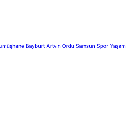
ümüşhane
Bayburt
Artvin
Ordu
Samsun
Spor
Yaşam