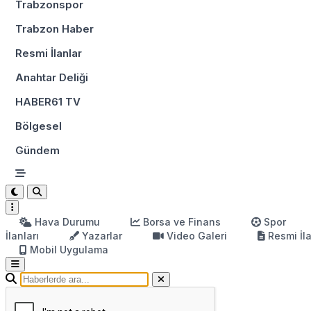
Trabzonspor
Trabzon Haber
Resmi İlanlar
Anahtar Deliği
HABER61 TV
Bölgesel
Gündem
Hava Durumu
Borsa ve Finans
Spor
İlanları
Yazarlar
Video Galeri
Resmi İl
Mobil Uygulama