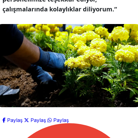
çalışmalarında kolaylıklar diliyorum.”
Paylaş
Paylaş
Paylaş