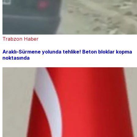
Trabzon Haber
Araklı-Sürmene yolunda tehlike! Beton bloklar kopma
noktasında