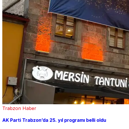
Trabzon Haber
AK Parti Trabzon’da 25. yıl programı belli oldu