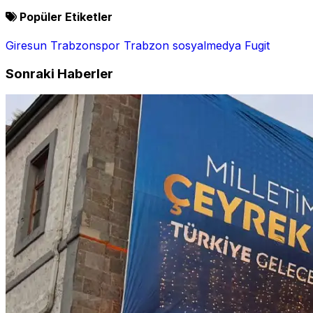
Popüler Etiketler
Giresun
Trabzonspor
Trabzon
sosyalmedya
Fugit
Sonraki Haberler