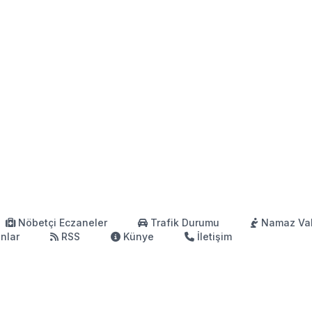
Nöbetçi Eczaneler
Trafik Durumu
Namaz Vak
anlar
RSS
Künye
İletişim