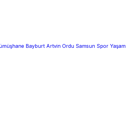
ümüşhane
Bayburt
Artvin
Ordu
Samsun
Spor
Yaşam