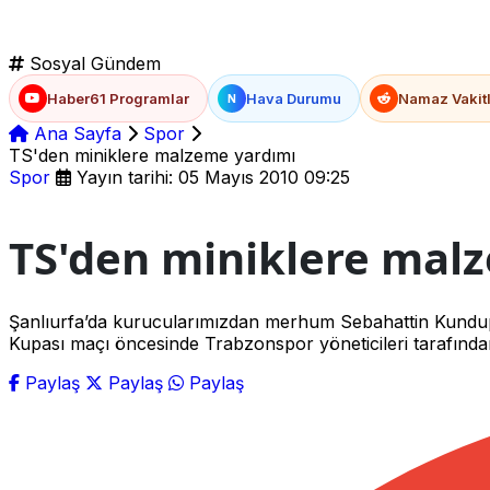
Sosyal Gündem
Haber61 Programlar
Hava Durumu
Namaz Vakitl
N
Ana Sayfa
Spor
TS'den miniklere malzeme yardımı
Spor
Yayın tarihi: 05 Mayıs 2010 09:25
TS'den miniklere mal
Şanlıurfa’da kurucularımızdan merhum Sebahattin Kundupo
Kupası maçı öncesinde Trabzonspor yöneticileri tarafından
Paylaş
Paylaş
Paylaş