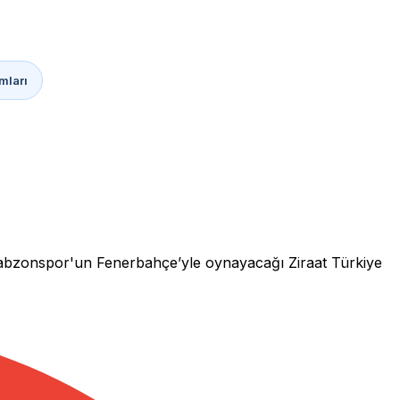
mları
rabzonspor'un Fenerbahçe’yle oynayacağı Ziraat Türkiye