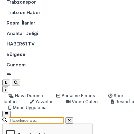
Trabzonspor
Trabzon Haber
Resmi İlanlar
Anahtar Deliği
HABER61 TV
Bölgesel
Gündem
Hava Durumu
Borsa ve Finans
Spor
İlanları
Yazarlar
Video Galeri
Resmi İl
Mobil Uygulama