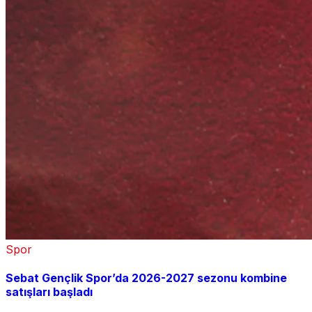
Spor
Sebat Gençlik Spor’da 2026-2027 sezonu kombine
satışları başladı