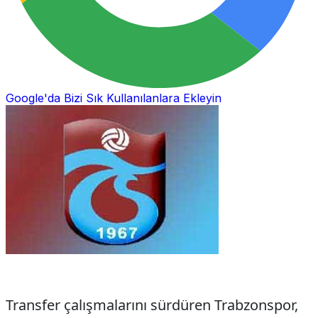
Google'da Bizi Sık Kullanılanlara Ekleyin
Transfer çalışmalarını sürdüren Trabzonspor,