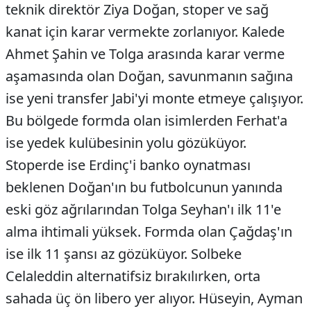
teknik direktör Ziya Doğan, stoper ve sağ
kanat için karar vermekte zorlanıyor. Kalede
Ahmet Şahin ve Tolga arasında karar verme
aşamasında olan Doğan, savunmanın sağına
ise yeni transfer Jabi'yi monte etmeye çalışıyor.
Bu bölgede formda olan isimlerden Ferhat'a
ise yedek kulübesinin yolu gözüküyor.
Stoperde ise Erdinç'i banko oynatması
beklenen Doğan'ın bu futbolcunun yanında
eski göz ağrılarından Tolga Seyhan'ı ilk 11'e
alma ihtimali yüksek. Formda olan Çağdaş'ın
ise ilk 11 şansı az gözüküyor. Solbeke
Celaleddin alternatifsiz bırakılırken, orta
sahada üç ön libero yer alıyor. Hüseyin, Ayman