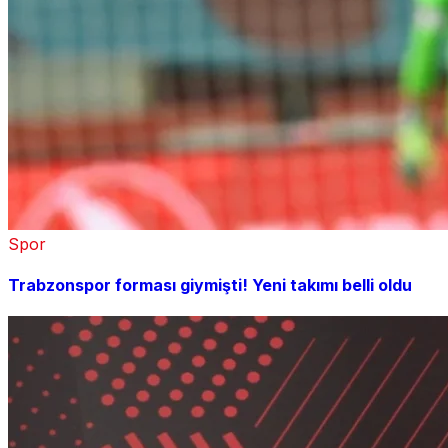
Spor
Trabzonspor forması giymişti! Yeni takımı belli oldu