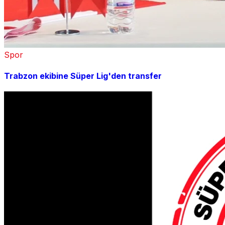
Spor
Trabzon ekibine Süper Lig'den transfer