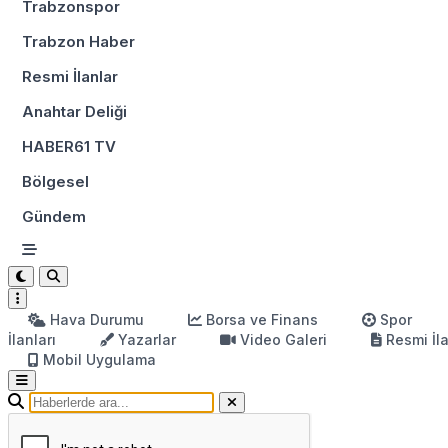
Trabzonspor
Trabzon Haber
Resmi İlanlar
Anahtar Deliği
HABER61 TV
Bölgesel
Gündem
Hava Durumu
Borsa ve Finans
Spor
İlanları
Yazarlar
Video Galeri
Resmi İl
Mobil Uygulama