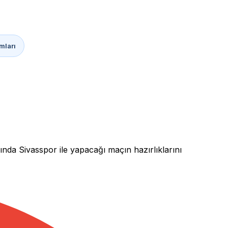
mları
nda Sivasspor ile yapacağı maçın hazırlıklarını