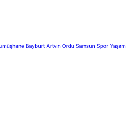
ümüşhane
Bayburt
Artvin
Ordu
Samsun
Spor
Yaşam