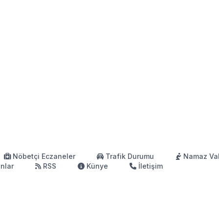
Nöbetçi Eczaneler
Trafik Durumu
Namaz Vak
anlar
RSS
Künye
İletişim