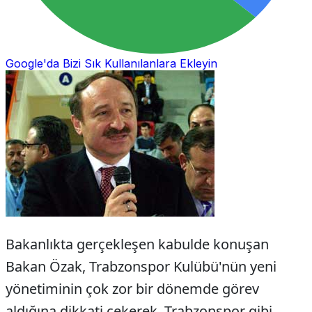
Google'da Bizi Sık Kullanılanlara Ekleyin
Bakanlıkta gerçekleşen kabulde konuşan
Bakan Özak, Trabzonspor Kulübü'nün yeni
yönetiminin çok zor bir dönemde görev
aldığına dikkati çekerek, Trabzonspor gibi