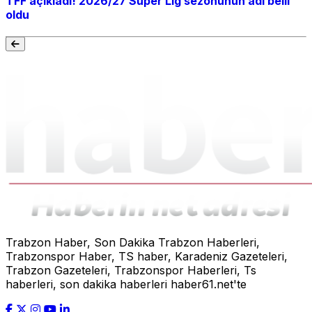
TFF açıkladı! 2026/27 Süper Lig sezonunun adı belli
oldu
Trabzon Haber, Son Dakika Trabzon Haberleri,
Trabzonspor Haber, TS haber, Karadeniz Gazeteleri,
Trabzon Gazeteleri, Trabzonspor Haberleri, Ts
haberleri, son dakika haberleri haber61.net'te