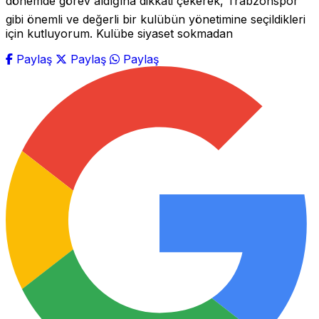
dönemde görev aldığına dikkati çekerek, Trabzonspor
gibi önemli ve değerli bir kulübün yönetimine seçildikleri
için kutluyorum. Kulübe siyaset sokmadan
Paylaş
Paylaş
Paylaş