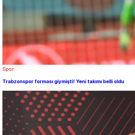
Spor
Trabzonspor forması giymişti! Yeni takımı belli oldu