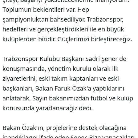
Toplumun beklentileri var. Hep
şampiyonluktan bahsediliyor. Trabzonspor,
hedefleri ve gerçekleştirdikleri ile en büyük
kulüplerden biridir. Güçlerimizi birleştireceğiz.
Trabzonspor Kulübü Başkanı Sadri Şener de
konuşmasında, yönetim kurulu olarak ilk
ziyaretlerini, eski takım kaptanları ve eski
başkanları, Bakan Faruk Özak'a yaptıklarını
anlatarak, Sayın bakanımızdan futbol ve kulüp
konusunda yararlanacağız dedi.
Bakan Özak'ın, projelerine destek olacağına
inandıklarını ifade eden Şener, Bize yapacakları