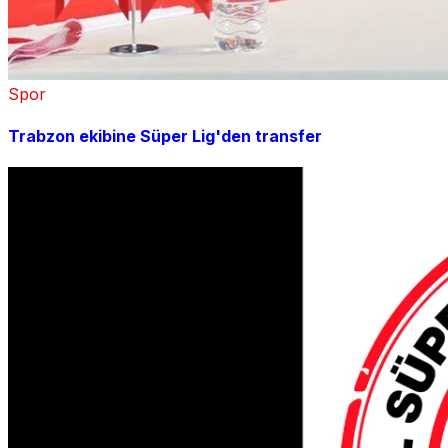
Spor
Trabzon ekibine Süper Lig'den transfer