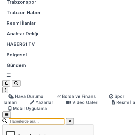
Trabzonspor
Trabzon Haber
Resmi İlanlar
Anahtar Deliği
HABER61 TV
Bölgesel
Gündem
Hava Durumu
Borsa ve Finans
Spor
İlanları
Yazarlar
Video Galeri
Resmi İl
Mobil Uygulama