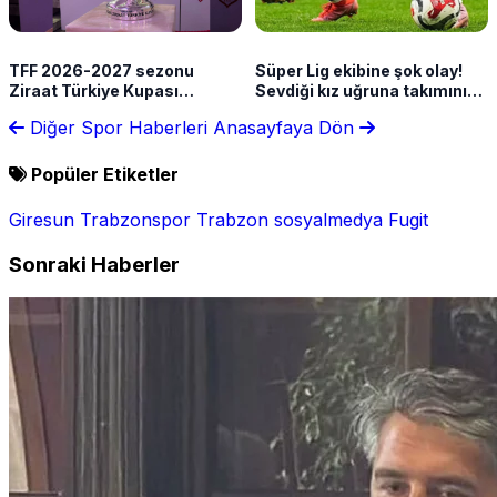
TFF 2026-2027 sezonu
Süper Lig ekibine şok olay!
Ziraat Türkiye Kupası
Sevdiği kız uğruna takımını
takvimini açıkladı!
terk etti
Diğer Spor Haberleri
Anasayfaya Dön
Popüler Etiketler
Giresun
Trabzonspor
Trabzon
sosyalmedya
Fugit
Sonraki Haberler