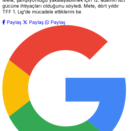
Mete, şampiyonluğu yakalayabilmek için 12. adamın itici
gücüne ihtiyaçları olduğunu söyledi. Mete, dört yıldır
TFF 1. Lig'de mücadele ettiklerini be
Paylaş
Paylaş
Paylaş