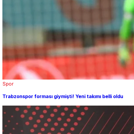
Spor
Trabzonspor forması giymişti! Yeni takımı belli oldu