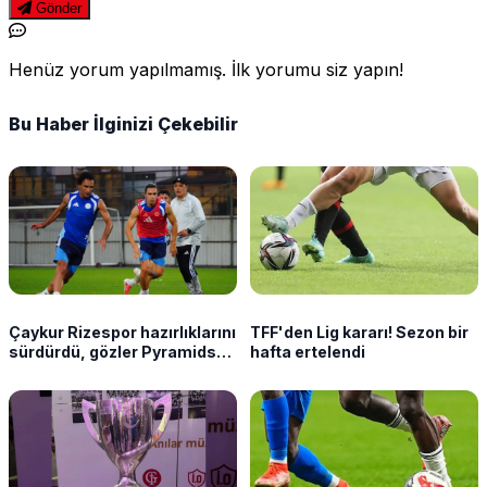
Gönder
Henüz yorum yapılmamış. İlk yorumu siz yapın!
Bu Haber İlginizi Çekebilir
Çaykur Rizespor hazırlıklarını
TFF'den Lig kararı! Sezon bir
sürdürdü, gözler Pyramids
hafta ertelendi
maçında