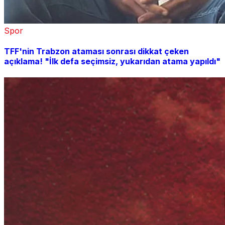
Spor
TFF'nin Trabzon ataması sonrası dikkat çeken
açıklama! "İlk defa seçimsiz, yukarıdan atama yapıldı"