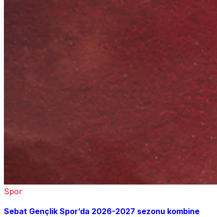
Spor
Sebat Gençlik Spor’da 2026-2027 sezonu kombine