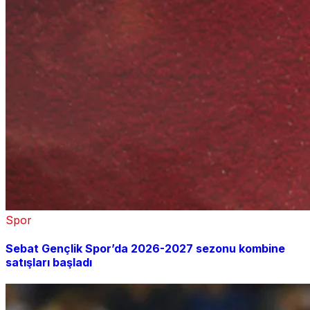
Spor
Sebat Gençlik Spor’da 2026-2027 sezonu kombine
satışları başladı