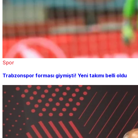
Spor
Trabzonspor forması giymişti! Yeni takımı belli oldu