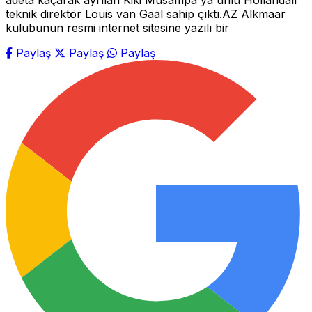
adeta kaçarak ayrılan Kiki Musampa'ya ünlü Hollandalı
teknik direktör Louis van Gaal sahip çıktı.AZ Alkmaar
kulübünün resmi internet sitesine yazılı bir
Paylaş
Paylaş
Paylaş