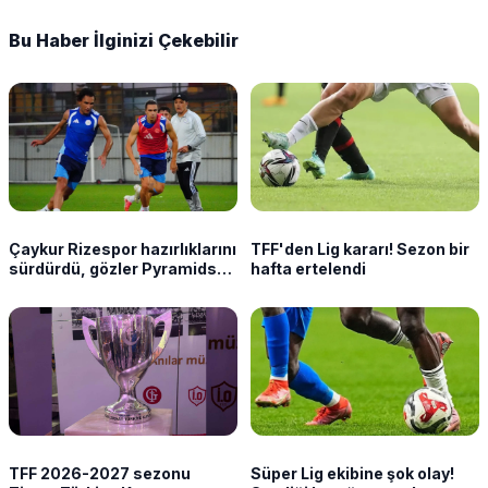
Bu Haber İlginizi Çekebilir
Çaykur Rizespor hazırlıklarını
TFF'den Lig kararı! Sezon bir
sürdürdü, gözler Pyramids
hafta ertelendi
maçında
TFF 2026-2027 sezonu
Süper Lig ekibine şok olay!