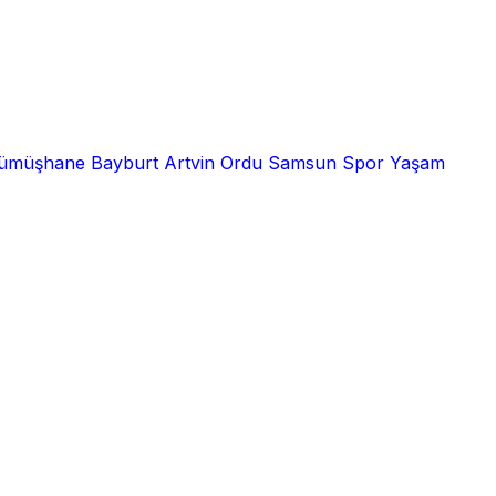
ümüşhane
Bayburt
Artvin
Ordu
Samsun
Spor
Yaşam