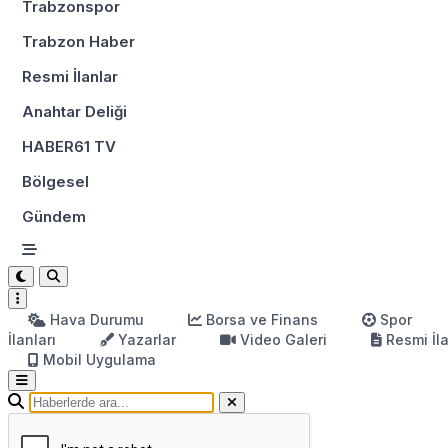
Trabzonspor
Trabzon Haber
Resmi İlanlar
Anahtar Deliği
HABER61 TV
Bölgesel
Gündem
Hava Durumu
Borsa ve Finans
Spor
İlanları
Yazarlar
Video Galeri
Resmi İl
Mobil Uygulama