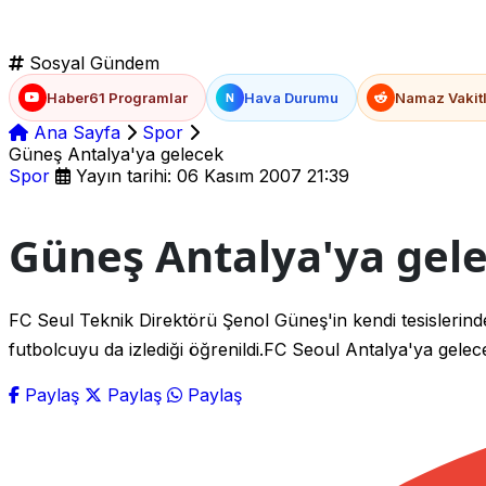
Sosyal Gündem
Haber61 Programlar
Hava Durumu
Namaz Vakitl
N
Ana Sayfa
Spor
Güneş Antalya'ya gelecek
Spor
Yayın tarihi: 06 Kasım 2007 21:39
Güneş Antalya'ya gel
FC Seul Teknik Direktörü Şenol Güneş'in kendi tesislerinde
futbolcuyu da izlediği öğrenildi.FC Seoul Antalya'ya gele
Paylaş
Paylaş
Paylaş