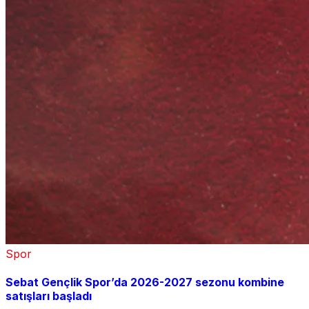
Spor
Sebat Gençlik Spor’da 2026-2027 sezonu kombine
satışları başladı