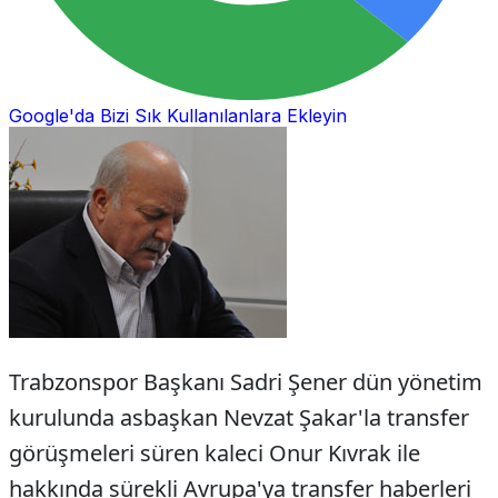
Google'da Bizi Sık Kullanılanlara Ekleyin
Trabzonspor Başkanı Sadri Şener dün yönetim
kurulunda asbaşkan Nevzat Şakar'la transfer
görüşmeleri süren kaleci Onur Kıvrak ile
hakkında sürekli Avrupa'ya transfer haberleri