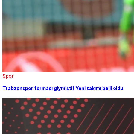
Spor
Trabzonspor forması giymişti! Yeni takımı belli oldu