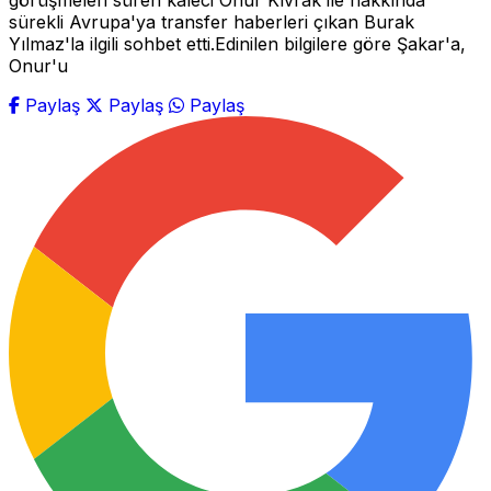
görüşmeleri süren kaleci Onur Kıvrak ile hakkında
sürekli Avrupa'ya transfer haberleri çıkan Burak
Yılmaz'la ilgili sohbet etti.Edinilen bilgilere göre Şakar'a,
Onur'u
Paylaş
Paylaş
Paylaş