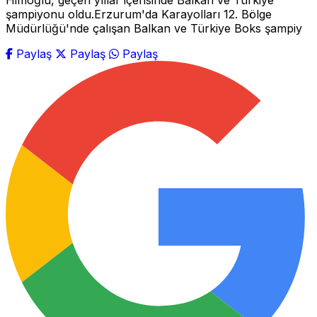
Himoğlu, geçen yıllar içerisinde Balkan ve Türkiye
şampiyonu oldu.Erzurum'da Karayolları 12. Bölge
Müdürlüğü'nde çalışan Balkan ve Türkiye Boks şampiy
Paylaş
Paylaş
Paylaş