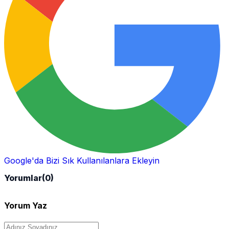
Google'da Bizi Sık Kullanılanlara Ekleyin
Yorumlar
(0)
Yorum Yaz