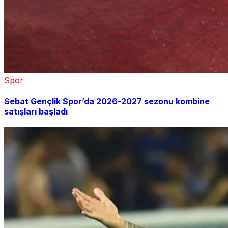
Spor
Sebat Gençlik Spor’da 2026-2027 sezonu kombine
satışları başladı