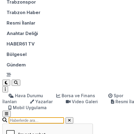
Trabzonspor
Trabzon Haber
Resmi İlanlar
Anahtar Deliği
HABER61 TV
Bölgesel
Gündem
Hava Durumu
Borsa ve Finans
Spor
İlanları
Yazarlar
Video Galeri
Resmi İl
Mobil Uygulama