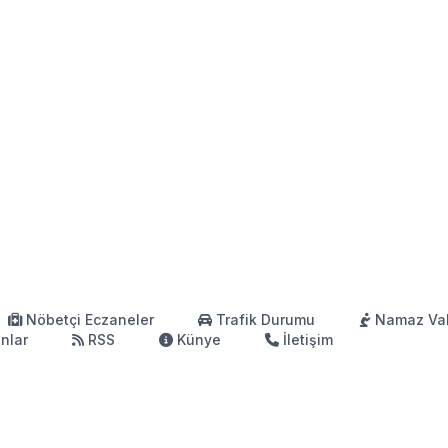
Nöbetçi Eczaneler
Trafik Durumu
Namaz Vak
anlar
RSS
Künye
İletişim