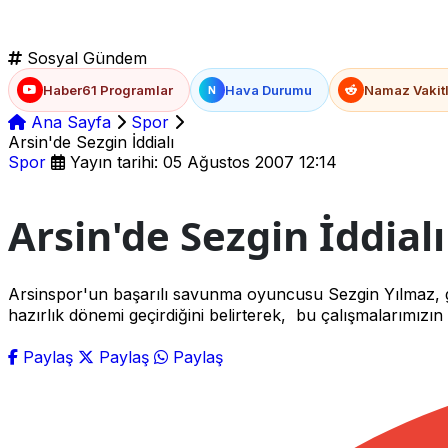
Sosyal Gündem
Haber61 Programlar
Hava Durumu
Namaz Vakitl
N
Ana Sayfa
Spor
Arsin'de Sezgin İddialı
Spor
Yayın tarihi: 05 Ağustos 2007 12:14
Arsin'de Sezgin İddialı
Arsinspor'un başarılı savunma oyuncusu Sezgin Yılmaz, gele
hazırlık dönemi geçirdiğini belirterek,  bu çalışmalarımızı
Paylaş
Paylaş
Paylaş