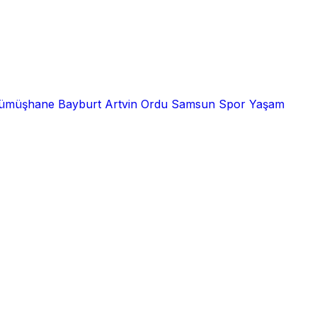
ümüşhane
Bayburt
Artvin
Ordu
Samsun
Spor
Yaşam