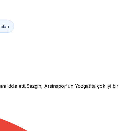
mları
 iddia etti.Sezgin, Arsinspor'un Yozgat'ta çok iyi bir