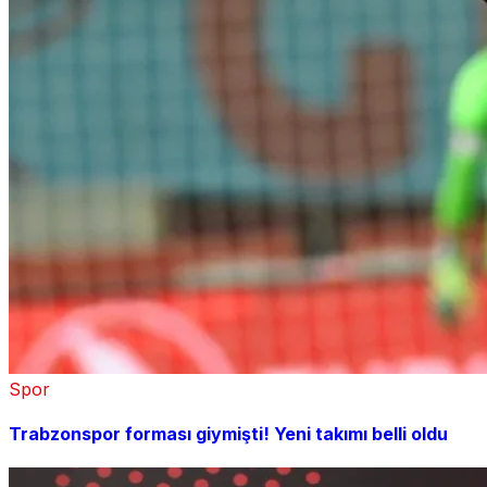
Spor
Trabzonspor forması giymişti! Yeni takımı belli oldu