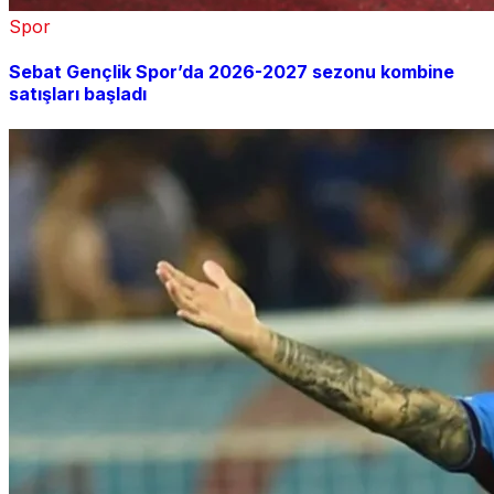
Spor
Sebat Gençlik Spor’da 2026-2027 sezonu kombine
satışları başladı