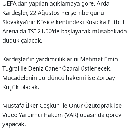
UEFA'dan yapılan açıklamaya göre, Arda
Kardeşler, 22 Ağustos Perşembe günü
Slovakya'nın Kösice kentindeki Kosicka Futbol
Arena'da TSİ 21.00'de başlayacak müsabakada
düdük çalacak.
Kardeşler'in yardımcılıklarını Mehmet Emin
Tuğral ile Deniz Caner Özaral üstlenecek.
Mücadelenin dördüncü hakemi ise Zorbay
Küçük olacak.
Mustafa İlker Coşkun ile Onur Özütoprak ise
Video Yardımcı Hakem (VAR) odasında görev
yapacak.