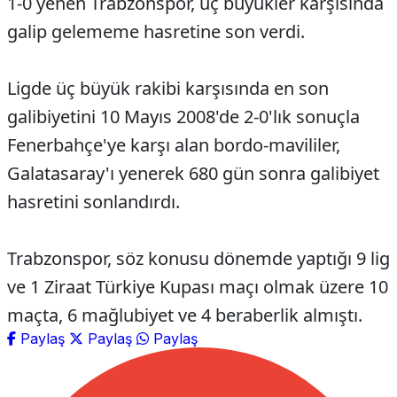
1-0 yenen Trabzonspor, üç büyükler karşısında
galip gelememe hasretine son verdi.
Ligde üç büyük rakibi karşısında en son
galibiyetini 10 Mayıs 2008'de 2-0'lık sonuçla
Fenerbahçe'ye karşı alan bordo-mavililer,
Galatasaray'ı yenerek 680 gün sonra galibiyet
hasretini sonlandırdı.
Trabzonspor, söz konusu dönemde yaptığı 9 lig
ve 1 Ziraat Türkiye Kupası maçı olmak üzere 10
maçta, 6 mağlubiyet ve 4 beraberlik almıştı.
Paylaş
Paylaş
Paylaş