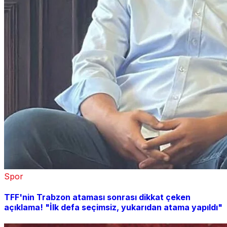
Spor
TFF'nin Trabzon ataması sonrası dikkat çeken
açıklama! "İlk defa seçimsiz, yukarıdan atama yapıldı"