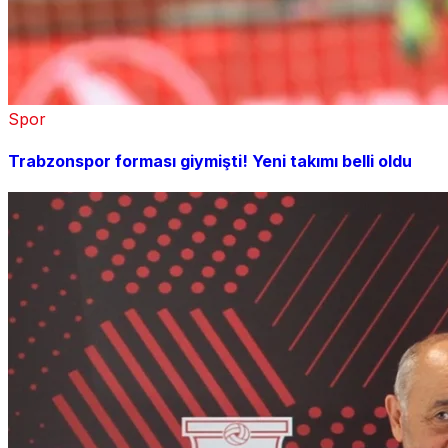
Spor
Trabzonspor forması giymişti! Yeni takımı belli oldu