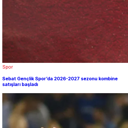
Spor
Sebat Gençlik Spor’da 2026-2027 sezonu kombine
satışları başladı