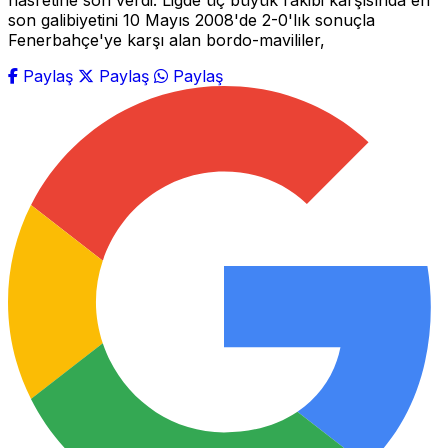
hasretine son verdi. Ligde üç büyük rakibi karşısında en
son galibiyetini 10 Mayıs 2008'de 2-0'lık sonuçla
Fenerbahçe'ye karşı alan bordo-mavililer,
Paylaş
Paylaş
Paylaş