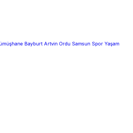
ümüşhane
Bayburt
Artvin
Ordu
Samsun
Spor
Yaşam