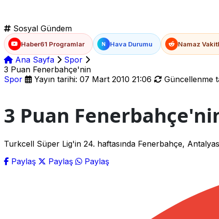
Sosyal Gündem
Haber61 Programlar
Hava Durumu
Namaz Vakitl
N
Ana Sayfa
Spor
3 Puan Fenerbahçe'nin
Spor
Yayın tarihi: 07 Mart 2010 21:06
Güncellenme ta
3 Puan Fenerbahçe'ni
Turkcell Süper Lig'in 24. haftasında Fenerbahçe, Antalyas
Paylaş
Paylaş
Paylaş