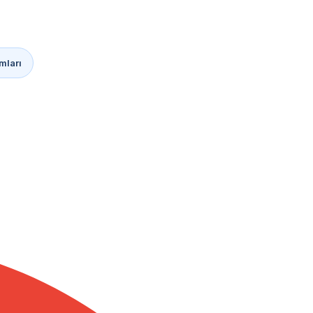
mları