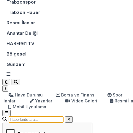
Trabzonspor
Trabzon Haber
Resmi İlanlar
Anahtar Deliği
HABER61 TV
Bölgesel
Gündem
Hava Durumu
Borsa ve Finans
Spor
İlanları
Yazarlar
Video Galeri
Resmi İl
Mobil Uygulama