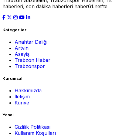
Trabzon Gazeteleri, Trabzonspor Haberleri, Ts
haberleri, son dakika haberleri haber61.net'te
Kategoriler
Anahtar Deliği
Artvin
Asayiş
Trabzon Haber
Trabzonspor
Kurumsal
Hakkımızda
İletişim
Künye
Yasal
Gizlilik Politikası
Kullanım Koşulları