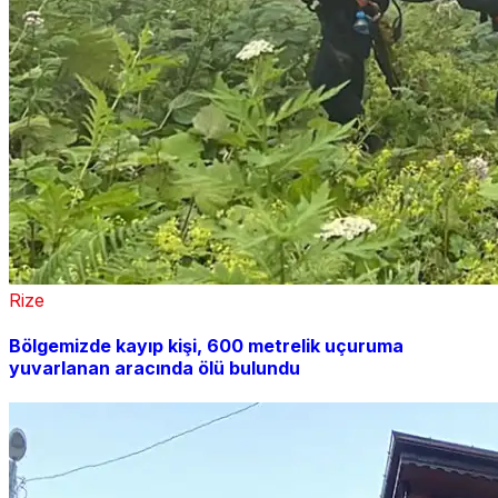
Rize
Bölgemizde kayıp kişi, 600 metrelik uçuruma
yuvarlanan aracında ölü bulundu