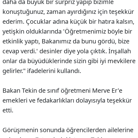
daha da büyük bir sürpriz yapıp bizimle
konuştuğunuz, zaman ayırdığınız için teşekkür
ederim. Çocuklar adına küçük bir hatıra kalsın,
yetişkin olduklarında 'Öğretmenimiz böyle bir
etkinlik yaptı, Bakanımız da bunu gördü, bize
cevap verdi.' desinler diye yola çıktık. İnşallah
onlar da büyüdüklerinde sizin gibi iyi mevkilere
gelirler." ifadelerini kullandı.
Bakan Tekin de sınıf öğretmeni Merve Er'e
emekleri ve fedakarlıkları dolayısıyla teşekkür
etti.
Görüşmenin sonunda öğrencilerden ailelerine