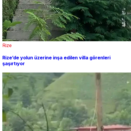
Rize
Rize’de yolun üzerine inşa edilen villa görenleri
şaşırtıyor