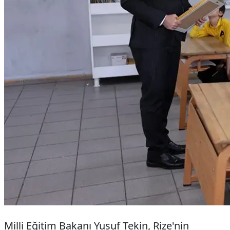
Milli Eğitim Bakanı Yusuf Tekin, Rize'nin