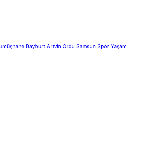
ümüşhane
Bayburt
Artvin
Ordu
Samsun
Spor
Yaşam