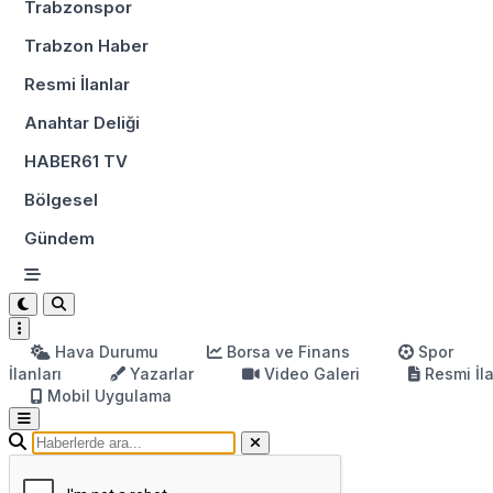
Trabzonspor
Trabzon Haber
Resmi İlanlar
Anahtar Deliği
HABER61 TV
Bölgesel
Gündem
Hava Durumu
Borsa ve Finans
Spor
İlanları
Yazarlar
Video Galeri
Resmi İl
Mobil Uygulama