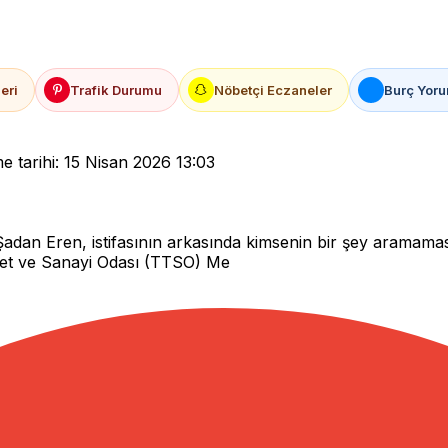
eri
Trafik Durumu
Nöbetçi Eczaneler
Burç Yoru
 tarihi: 15 Nisan 2026 13:03
adan Eren, istifasının arkasında kimsenin bir şey aramama
aret ve Sanayi Odası (TTSO) Me