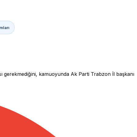
mları
sı gerekmediğini, kamuoyunda Ak Parti Trabzon İl başkanı