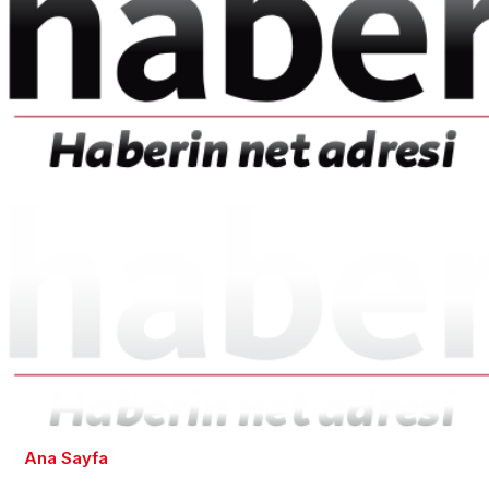
Ana Sayfa