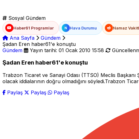
Sosyal Gündem
Haber61 Programlar
Hava Durumu
Namaz Vakitl
N
Ana Sayfa
Gündem
Şadan Eren haber61'e konuştu
Gündem
Yayın tarihi: 01 Ocak 2010 15:58
Güncellenme
Şadan Eren haber61'e konuştu
Trabzon Ticaret ve Sanayi Odası (TTSO) Meclis Başkanı Ş
olacak iddialarının doğru olmadığını söyledi.Trabzon Tic
Paylaş
Paylaş
Paylaş