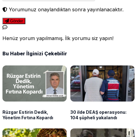
Yorumunuz onaylandıktan sonra yayınlanacaktır.
Gönder
Henüz yorum yapılmamış. İlk yorumu siz yapın!
Bu Haber İlginizi Çekebilir
Rüzgar Estirin Dedik,
30 ilde DEAŞ operasyonu:
Yönetim Fırtına Kopardı
104 şüpheli yakalandı