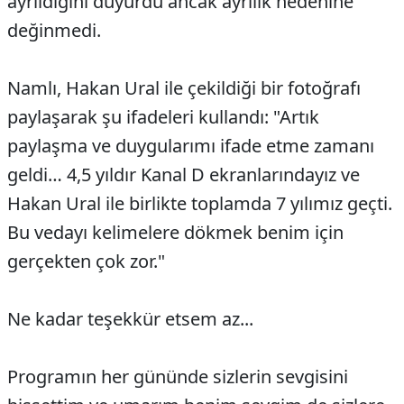
ayrıldığını duyurdu ancak ayrılık nedenine
değinmedi.
Namlı, Hakan Ural ile çekildiği bir fotoğrafı
paylaşarak şu ifadeleri kullandı: "Artık
paylaşma ve duygularımı ifade etme zamanı
geldi… 4,5 yıldır Kanal D ekranlarındayız ve
Hakan Ural ile birlikte toplamda 7 yılımız geçti.
Bu vedayı kelimelere dökmek benim için
gerçekten çok zor."
Ne kadar teşekkür etsem az...
Programın her gününde sizlerin sevgisini