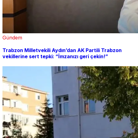
Gündem
Trabzon Milletvekili Aydın’dan AK Partili Trabzon
vekillerine sert tepki: “İmzanızı geri çekin!”