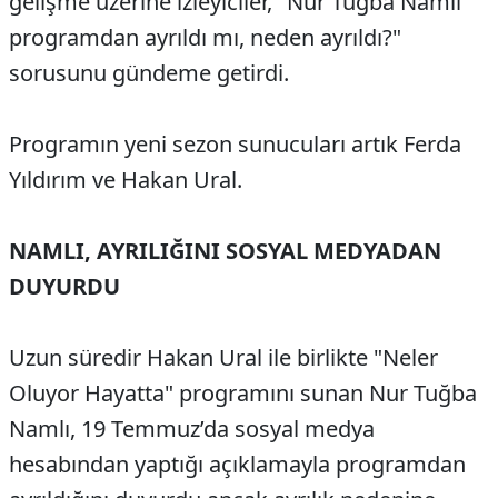
gelişme üzerine izleyiciler, "Nur Tuğba Namlı
programdan ayrıldı mı, neden ayrıldı?"
sorusunu gündeme getirdi.
Programın yeni sezon sunucuları artık Ferda
Yıldırım ve Hakan Ural.
NAMLI, AYRILIĞINI SOSYAL MEDYADAN
DUYURDU
Uzun süredir Hakan Ural ile birlikte "Neler
Oluyor Hayatta" programını sunan Nur Tuğba
Namlı, 19 Temmuz’da sosyal medya
hesabından yaptığı açıklamayla programdan