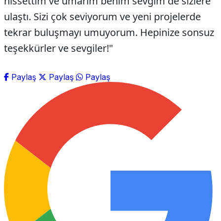
hissettim ve umarım benim sevgim de sizlere
ulaştı. Sizi çok seviyorum ve yeni projelerde
tekrar buluşmayı umuyorum. Hepinize sonsuz
teşekkürler ve sevgiler!"
Paylaş
Paylaş
Paylaş