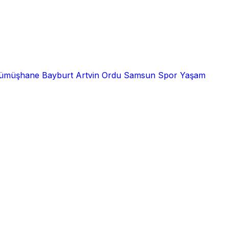
ümüşhane
Bayburt
Artvin
Ordu
Samsun
Spor
Yaşam