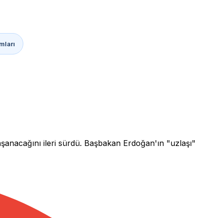
mları
şanacağını ileri sürdü. Başbakan Erdoğan'ın "uzlaşı"