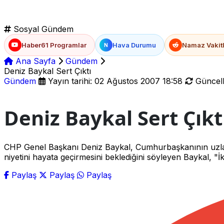
Sosyal Gündem
Haber61 Programlar
Hava Durumu
Namaz Vakitl
N
Ana Sayfa
Gündem
Deniz Baykal Sert Çıktı
Gündem
Yayın tarihi: 02 Ağustos 2007 18:58
Güncell
Deniz Baykal Sert Çıkt
CHP Genel Başkanı Deniz Baykal, Cumhurbaşkanının uzlaşı
niyetini hayata geçirmesini beklediğini söyleyen Baykal, "
Paylaş
Paylaş
Paylaş