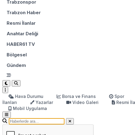
Trabzonspor
Trabzon Haber
Resmi İlanlar
Anahtar Deliği
HABER61 TV
Bölgesel
Gündem
Hava Durumu
Borsa ve Finans
Spor
İlanları
Yazarlar
Video Galeri
Resmi İl
Mobil Uygulama