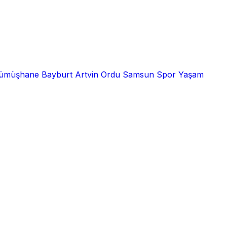
ümüşhane
Bayburt
Artvin
Ordu
Samsun
Spor
Yaşam