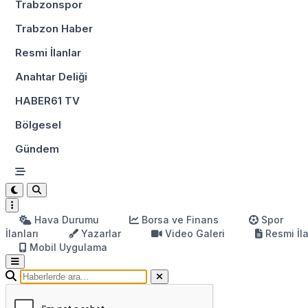
Trabzonspor
Trabzon Haber
Resmi İlanlar
Anahtar Deliği
HABER61 TV
Bölgesel
Gündem
Hava Durumu
Borsa ve Finans
Spor
İlanları
Yazarlar
Video Galeri
Resmi İl
Mobil Uygulama