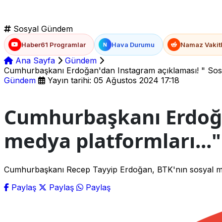
Sosyal Gündem
Haber61 Programlar
Hava Durumu
Namaz Vakitl
N
Ana Sayfa
Gündem
Cumhurbaşkanı Erdoğan'dan Instagram açıklaması! " Sosya
Gündem
Yayın tarihi: 05 Ağustos 2024 17:18
Cumhurbaşkanı Erdoğa
medya platformları..."
Cumhurbaşkanı Recep Tayyip Erdoğan, BTK'nın sosyal medya
Paylaş
Paylaş
Paylaş