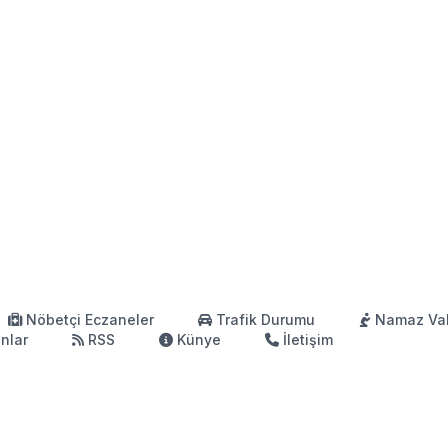
Nöbetçi Eczaneler
Trafik Durumu
Namaz Vak
anlar
RSS
Künye
İletişim