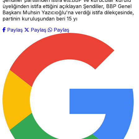
Şendiller partisinden istifa etti.BBP ve kurucular kurulu
üyeliğinden istifa ettiğini açıklayan Şendiller, BBP Genel
Başkanı Muhsin Yazıcıoğlu'na verdiği istifa dilekçesinde,
partinin kuruluşundan beri 15 yı
Paylaş
Paylaş
Paylaş