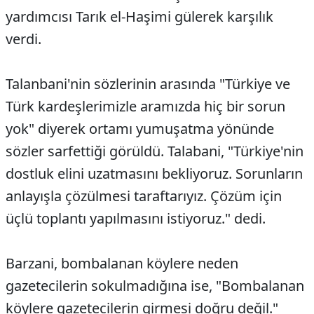
yardımcısı Tarık el-Haşimi gülerek karşılık
verdi.
Talanbani'nin sözlerinin arasında "Türkiye ve
Türk kardeşlerimizle aramızda hiç bir sorun
yok" diyerek ortamı yumuşatma yönünde
sözler sarfettiği görüldü. Talabani, "Türkiye'nin
dostluk elini uzatmasını bekliyoruz. Sorunların
anlayışla çözülmesi taraftarıyız. Çözüm için
üçlü toplantı yapılmasını istiyoruz." dedi.
Barzani, bombalanan köylere neden
gazetecilerin sokulmadığına ise, "Bombalanan
köylere gazetecilerin girmesi doğru değil."