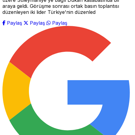
üzere Süleymaniye'ye bağlı Dukan kasabasında bir
araya geldi. Görüşme sonrası ortak basın toplantısı
düzenleyen iki lider Türkiye'nin düzenled
Paylaş
Paylaş
Paylaş