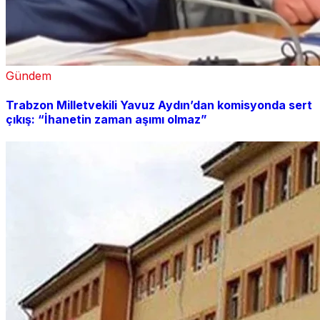
Gündem
Trabzon Milletvekili Yavuz Aydın’dan komisyonda sert
çıkış: “İhanetin zaman aşımı olmaz”