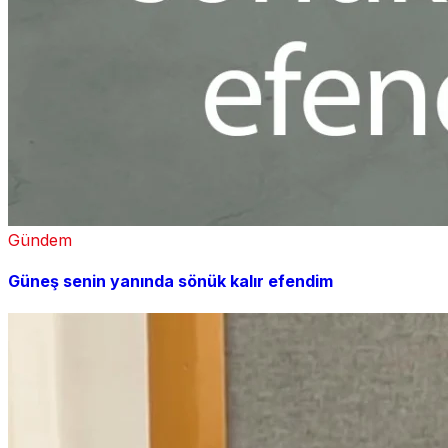
Gündem
Güneş senin yanında sönük kalır efendim