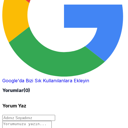
Google'da Bizi Sık Kullanılanlara Ekleyin
Yorumlar
(0)
Yorum Yaz