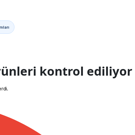
mları
ünleri kontrol ediliyor
rdi.