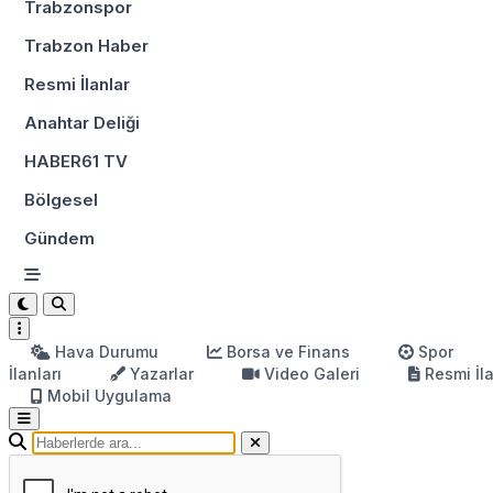
Trabzonspor
Trabzon Haber
Resmi İlanlar
Anahtar Deliği
HABER61 TV
Bölgesel
Gündem
Hava Durumu
Borsa ve Finans
Spor
İlanları
Yazarlar
Video Galeri
Resmi İl
Mobil Uygulama