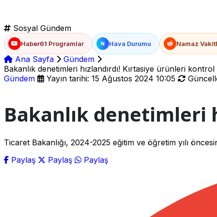
Sosyal Gündem
Haber61 Programlar
Hava Durumu
Namaz Vakitl
N
Ana Sayfa
Gündem
Bakanlık denetimleri hızlandırdı! Kırtasiye ürünleri kontrol 
Gündem
Yayın tarihi: 15 Ağustos 2024 10:05
Güncelle
Bakanlık denetimleri h
Ticaret Bakanlığı, 2024-2025 eğitim ve öğretim yılı öncesin
Paylaş
Paylaş
Paylaş