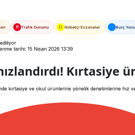
eri
Trafik Durumu
Nöbetçi Eczaneler
Burç Yoru
ediliyor
nme tarihi: 15 Nisan 2026 13:39
ızlandırdı! Kırtasiye ür
de kırtasiye ve okul ürünlerine yönelik denetimlerine hız ve