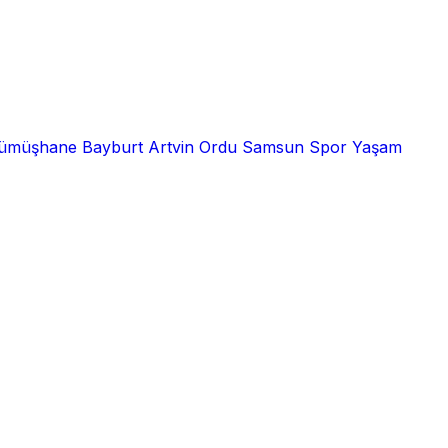
ümüşhane
Bayburt
Artvin
Ordu
Samsun
Spor
Yaşam