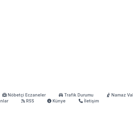
Nöbetçi Eczaneler
Trafik Durumu
Namaz Vak
anlar
RSS
Künye
İletişim