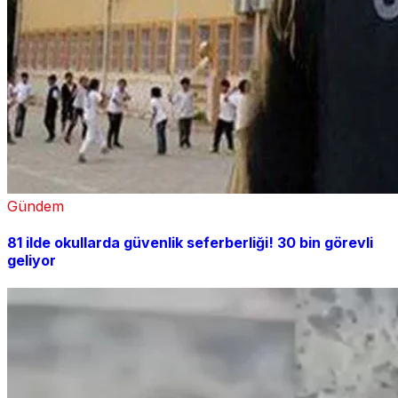
Gündem
81 ilde okullarda güvenlik seferberliği! 30 bin görevli
geliyor