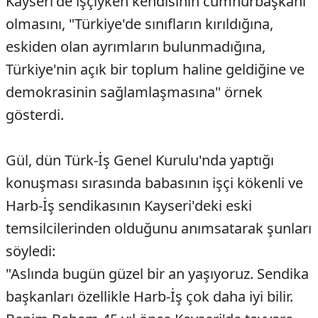
Kayseri'de işçiyken kendisinin cumhurbaşkanı
olmasını, "Türkiye'de sınıfların kırıldığına,
eskiden olan ayrımların bulunmadığına,
Türkiye'nin açık bir toplum haline geldiğine ve
demokrasinin sağlamlaşmasına" örnek
gösterdi.
Gül, dün Türk-İş Genel Kurulu'nda yaptığı
konuşması sırasında babasının işçi kökenli ve
Harb-İş sendikasının Kayseri'deki eski
temsilcilerinden olduğunu anımsatarak şunları
söyledi:
"Aslında bugün güzel bir an yaşıyoruz. Sendika
başkanları özellikle Harb-İş çok daha iyi bilir.