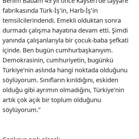
Benim Babam 45 yıl önce Kayseri'de tayyare
fabrikasında Türk-İş'in, Harb-İş'in
temsilcilerindendi. Emekli olduktan sonra
durmadı çalışma hayatına devam etti. Şimdi
yanında çalışanlarıyla bir çocuk-baba şefkati
içinde. Ben bugün cumhurbaşkanıyım.
Demokrasinin, cumhuriyetin, bugünkü
Türkiye'nin aslında hangi noktada olduğunu
söylüyorum. Sınıfların kırıldığını, eskiden
olduğu gibi ayrımın olmadığını, Türkiye'nin
artık çok açık bir toplum olduğunu
söylüyorum."